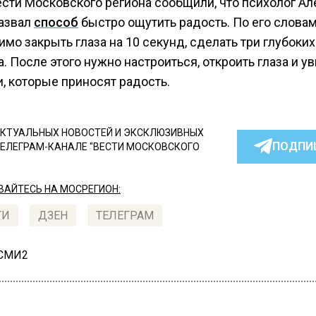
ести Московского региона сообщили, что психолог А
азвал
способ
быстро ощутить радость. По его словам
мо закрыть глаза на 10 секунд, сделать три глубоки
. После этого нужно настроиться, откроить глаза и у
, которые приносят радость.
КТУАЛЬНЫХ НОВОСТЕЙ И ЭКСКЛЮЗИВНЫХ
ПОДПИ
ТЕЛЕГРАМ-КАНАЛЕ "ВЕСТИ МОСКОВСКОГО
АЙТЕСЬ НА МОСРЕГИОН:
ТИ
ДЗЕН
ТЕЛЕГРАМ
 СМИ2