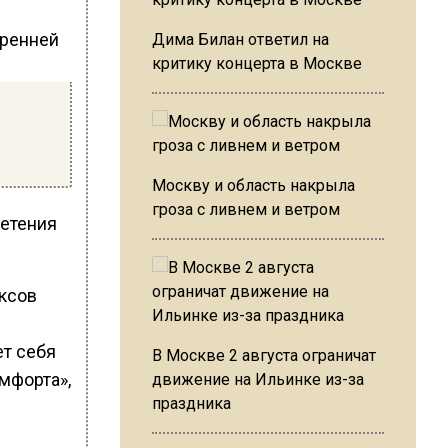
тренней
Дима Билан ответил на
критику концерта в Москве
Москву и область накрыла
гроза с ливнем и ветром
ретения
ксов
ет себя
В Москве 2 августа ограничат
омфорта»,
движение на Ильинке из-за
праздника