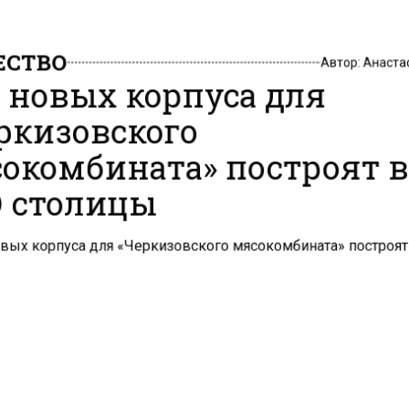
СТВО
Автор:
Анаста
 новых корпуса для
ркизовского
окомбината» построят 
 столицы