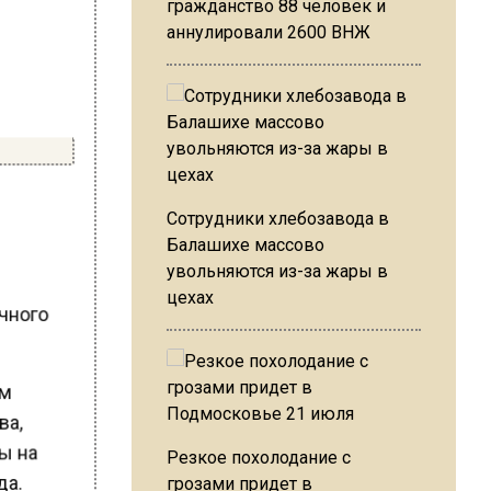
гражданство 88 человек и
аннулировали 2600 ВНЖ
Сотрудники хлебозавода в
Балашихе массово
увольняются из-за жары в
цехах
ичного
ам
ва,
ты на
Резкое похолодание с
да.
грозами придет в