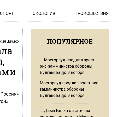
НСПОРТ
ЭКОЛОГИЯ
ПРОИСШЕСТВИЯ
ПОПУЛЯРНОЕ
сия Шимко
ала
,
ами
Мосгорсуд продлил арест экс-
замминистра обороны
 Россия»
Булгакова до 9 ноября
той»