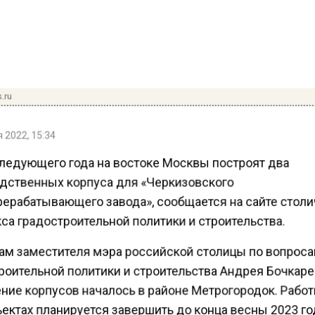
.ru
 2022, 15:34
следующего года на востоке Москвы построят два
дственных корпуса для «Черкизовского
ерабатывающего завода», сообщается на сайте стол
са градостроительной политики и строительства.
ам заместителя мэра российской столицы по вопрос
роительной политики и строительства Андрея Бочкаре
ние корпусов началось в районе Метрогородок. Рабо
ектах планируется завершить до конца весны 2023 го