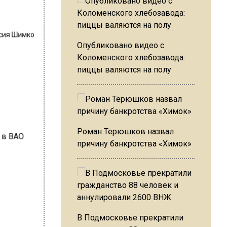
сия Шимко
Опубликовано видео с
Коломенского хлебозавода:
пиццы валяются на полу
в
Роман Терюшков назвал
причину банкротства «Химок»
В Подмосковье прекратили