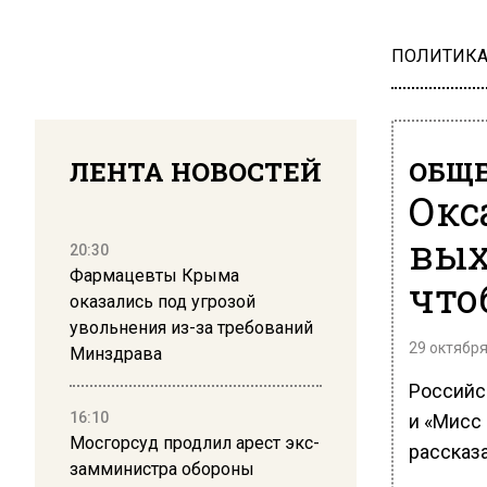
ПОЛИТИК
ЛЕНТА НОВОСТЕЙ
ОБЩЕ
Окс
вых
20:30
Фармацевты Крыма
что
оказались под угрозой
увольнения из-за требований
29 октября
Минздрава
Российс
16:10
и «Мисс
Мосгорсуд продлил арест экс-
рассказ
замминистра обороны