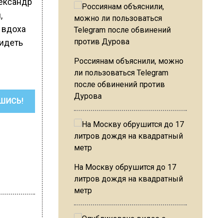
лександр
,
х вдоха
видеть
Россиянам объяснили, можно
ли пользоваться Telegram
после обвинений против
Дурова
ШИСЬ!
На Москву обрушится до 17
литров дождя на квадратный
метр