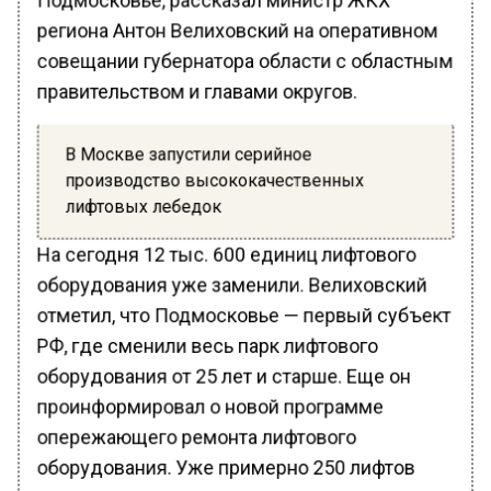
региона Антон Велиховский на оперативном
совещании губернатора области с областным
правительством и главами округов.
В Москве запустили серийное
производство высококачественных
лифтовых лебедок
На сегодня 12 тыс. 600 единиц лифтового
оборудования уже заменили. Велиховский
отметил, что Подмосковье — первый субъект
РФ, где сменили весь парк лифтового
оборудования от 25 лет и старше. Еще он
проинформировал о новой программе
опережающего ремонта лифтового
оборудования. Уже примерно 250 лифтов