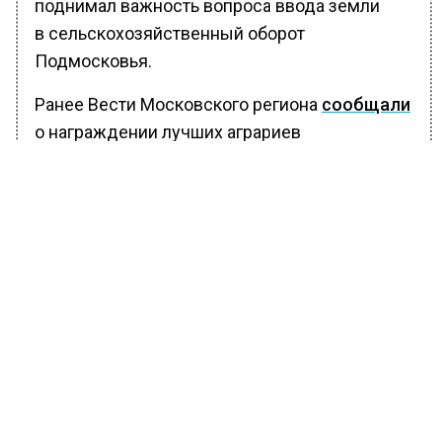
поднимал важность вопроса ввода земли
в сельскохозяйственный оборот
Подмосковья.
Ранее Вести Московского региона
сообщали
о награждении лучших аграриев
Подмосковья, благодаря которым регион
вышел на первое место в России
по производству ряда продуктов.
БОЛЬШЕ АКТУАЛЬНЫХ НОВОСТЕЙ И ЭКСКЛЮЗИВНЫХ
ВИДЕО В ТЕЛЕГРАМ-КАНАЛЕ "ВЕСТИ МОСКОВСКОГО
РЕГИОНА".
ПОДПИШИСЬ!
ПОДПИСЫВАЙТЕСЬ НА МОСРЕГИОН: