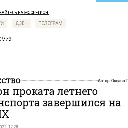
АЙТЕСЬ НА МОСРЕГИОН:
ТИ
ДЗЕН
ТЕЛЕГРАМ
 СМИ2
СТВО
Автор:
Оксана 
он проката летнего
нспорта завершился на
НХ
022, 12:28