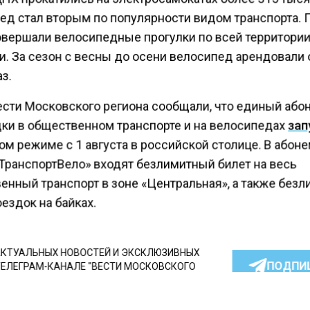
ед стал вторым по популярности видом транспорта. 
вершали велосипедные прогулки по всей территори
и. За сезон с весны до осени велосипед арендовали 
з.
ести Московского региона сообщали, что единый або
дки в общественном транспорте и на велосипедах
зап
ом режиме с 1 августа в российской столице. В абон
ТранспортВело» входят безлимитный билет на весь
енный транспорт в зоне «Центральная», а также без
ездок на байках.
КТУАЛЬНЫХ НОВОСТЕЙ И ЭКСКЛЮЗИВНЫХ
ПОДПИ
ТЕЛЕГРАМ-КАНАЛЕ "ВЕСТИ МОСКОВСКОГО
АЙТЕСЬ НА МОСРЕГИОН: