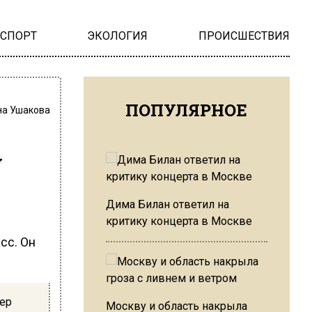
НСПОРТ
ЭКОЛОГИЯ
ПРОИСШЕСТВИЯ
ПОПУЛЯРНОЕ
на Ушакова
у
Дима Билан ответил на
критику концерта в Москве
сс. Он
ер
Москву и область накрыла