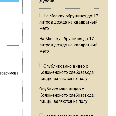
Дурова
На Москву обрушится до 17
литров дождя на квадратный
метр
Герасимова
Опубликовано видео с
Коломенского хлебозавода:
пиццы валяются на полу