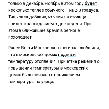
только в декабре. Ноябрь в этом году
будет
несколько теплее обычного – на 2-3 градуса.
Тишковец добавил, что зима в столицу
придет с запозданием в две недели. При
этом в ближайшее время в регионе
похолодает.
Ранее Вести Московского региона сообщили,
что в московских домах
подняли
температуру отопления. Принятие решения о
повышении температуры в московских
домах было связано с понижением
температуры на улице.
БОЛЬШЕ АКТУАЛЬНЫХ НОВОСТЕЙ И ЭКСКЛЮЗИВНЫХ
ВИДЕО В ТЕЛЕГРАМ-КАНАЛЕ "ВЕСТИ МОСКОВСКОГО