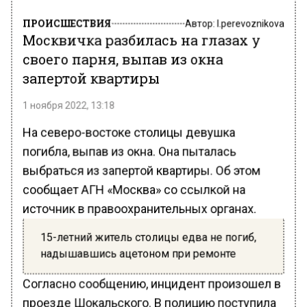
ПРОИСШЕСТВИЯ
Автор:
l.perevoznikova
Москвичка разбилась на глазах у
своего парня, выпав из окна
запертой квартиры
1 ноября 2022, 13:18
На северо-востоке столицы девушка
погибла, выпав из окна. Она пыталась
выбраться из запертой квартиры. Об этом
сообщает АГН «Москва» со ссылкой на
источник в правоохранительных органах.
15-летний житель столицы едва не погиб,
надышавшись ацетоном при ремонте
Согласно сообщению, инцидент произошел в
проезде Шокальского. В полицию поступила