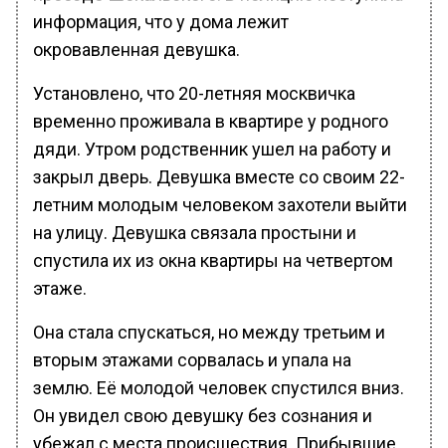
информация, что у дома лежит
окровавленная девушка.
Установлено, что 20-летняя москвичка
временно проживала в квартире у родного
дяди. Утром родственник ушел на работу и
закрыл дверь. Девушка вместе со своим 22-
летним молодым человеком захотели выйти
на улицу. Девушка связала простыни и
спустила их из окна квартиры на четвертом
этаже.
Она стала спускаться, но между третьим и
вторым этажами сорвалась и упала на
землю. Её молодой человек спустился вниз.
Он увидел свою девушку без сознания и
убежал с места происшествия. Прибывшие