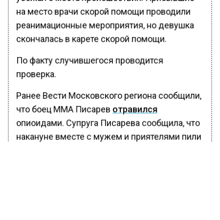
на место врачи скорой помощи проводили
реанимационные мероприятия, но девушка
скончалась в карете скорой помощи.
По факту случившегося проводится
проверка.
Ранее Вести Московского региона сообщили,
что боец ММА Писарев
отравился
опиоидами. Супруга Писарева сообщила, что
накануне вместе с мужем и приятелями пили
вино и ели непонятные сушёные грибы.
БОЛЬШЕ АКТУАЛЬНЫХ НОВОСТЕЙ И ЭКСКЛЮЗИВНЫХ
ВИДЕО В ТЕЛЕГРАМ-КАНАЛЕ "ВЕСТИ МОСКОВСКОГО
РЕГИОНА".