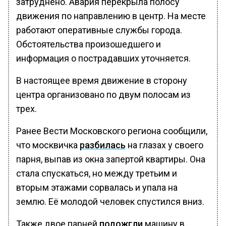
затруднено. Авария перекрыла полосу
движения по направлению в центр. На месте
работают оперативные службы города.
Обстоятельства произошедшего и
информация о пострадавших уточняется.
В настоящее время движение в сторону
центра организовано по двум полосам из
трех.
Ранее Вести Московского региона сообщили,
что москвичка
разбилась
на глазах у своего
парня, выпав из окна запертой квартиры. Она
стала спускаться, но между третьим и
вторым этажами сорвалась и упала на
землю. Её молодой человек спустился вниз.
Также двое парней
подожгли
машину в