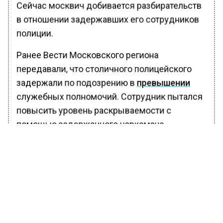
Сейчас москвич добивается разбирательств
в отношении задержавших его сотрудников
полиции.
Ранее Вести Московского региона
передавали, что столичного полицейского
задержали по подозрению в
превышении
служебных полномочий. Сотрудник пытался
повысить уровень раскрываемости с
помощью задержанного наркомана.
БОЛЬШЕ АКТУАЛЬНЫХ НОВОСТЕЙ И ЭКСКЛЮЗИВНЫХ
ВИДЕО В ТЕЛЕГРАМ-КАНАЛЕ "ВЕСТИ МОСКОВСКОГО
РЕГИОНА".
ПОДПИШИСЬ!