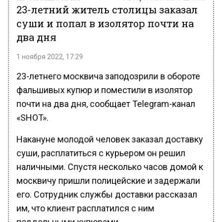
23-летний житель столицы заказал
суши и попал в изолятор почти на
два дня
1 ноября 2022, 17:29
23-летнего москвича заподозрили в обороте
фальшивых купюр и поместили в изолятор
почти на два дня, сообщает Telegram-канал
«SHOT».
Накануне молодой человек заказал доставку
суши, расплатиться с курьером он решил
наличными. Спустя несколько часов домой к
москвичу пришли полицейские и задержали
его. Сотрудник службы доставки рассказал
им, что клиент расплатился с ним
поддельными купюрами.