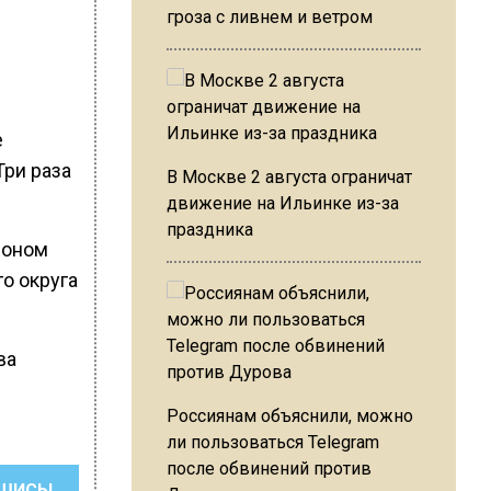
гроза с ливнем и ветром
е
Три раза
В Москве 2 августа ограничат
движение на Ильинке из-за
праздника
ионом
о округа
ва
Россиянам объяснили, можно
ли пользоваться Telegram
после обвинений против
ШИСЬ!