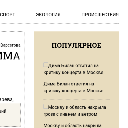
НСПОРТ
ЭКОЛОГИЯ
ПРОИСШЕСТВИЯ
ПОПУЛЯРНОЕ
 Варсегова
 MMA
Дима Билан ответил на
критику концерта в Москве
арева,
рий
Москву и область накрыла