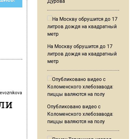
Дурова
На Москву обрушится до 17
литров дождя на квадратный
метр
revoznikova
или
Опубликовано видео с
Коломенского хлебозавода:
пиццы валяются на полу