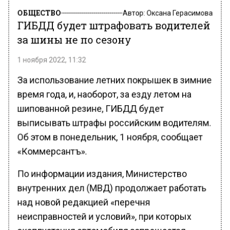
ОБЩЕСТВО
Автор:
Оксана Герасимова
ГИБДД будет штрафовать водителей
за шины не по сезону
1 ноября 2022, 11:32
За использование летних покрышек в зимние
время года, и, наоборот, за езду летом на
шипованной резине, ГИБДД будет
выписывать штрафы российским водителям.
Об этом в понедельник, 1 ноября, сообщает
«Коммерсантъ».
По информации издания, Министерство
внутренних дел (МВД) продолжает работать
над новой редакцией «перечня
неисправностей и условий», при которых
эксплуатация автомобиля запрещается.