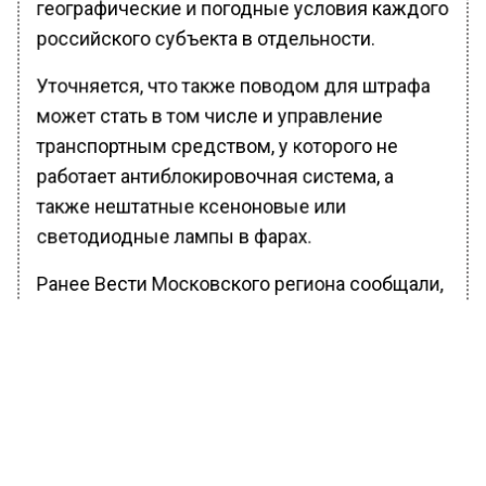
географические и погодные условия каждого
российского субъекта в отдельности.
Уточняется, что также поводом для штрафа
может стать в том числе и управление
транспортным средством, у которого не
работает антиблокировочная система, а
также нештатные ксеноновые или
светодиодные лампы в фарах.
Ранее Вести Московского региона сообщали,
что Дептранс Москвы призвал жителей
города не рисковать и не
использовать
личный транспорт 31 октября, если на нем не
установлена зимняя резина.