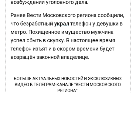
возбуждении уголовного дела.
Ранее Вести Московского региона сообщили,
что безработный
украл
телефон у девушки в
метро. Похищенное имущество мужчина
успел сбыть в скупку. В настоящее время
телефон изъят и в скором времени будет
возращён законной владелице.
БОЛЬШЕ АКТУАЛЬНЫХ НОВОСТЕЙ И ЭКСКЛЮЗИВНЫХ
ВИДЕО В ТЕЛЕГРАМ-КАНАЛЕ "ВЕСТИ МОСКОВСКОГО
РЕГИОНА".
ПОДПИШИСЬ!
ПОДПИСЫВАЙТЕСЬ НА МОСРЕГИОН:
НОВОСТИ
ДЗЕН
ТЕЛЕГРАМ