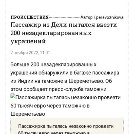
ПРОИСШЕСТВИЯ
Автор:
l.perevoznikova
Пассажир из Дели пытался ввезти
200 незадекларированных
украшений
2 ноября 2022, 11:01
Больше 200 незадекларированных
украшений обнаружили в багаже пассажира
из Индии на таможне в Шереметьево. Об
этом сообщает пресс-служба таможни.
Пассажирка пыталась незаконно провезти
60 тысяч евро через таможню в