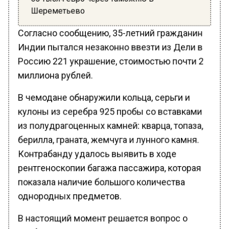
Шереметьево
Согласно сообщению, 35-летний гражданин
Индии пытался незаконно ввезти из Дели в
Россию 221 украшение, стоимостью почти 2
миллиона рублей.
В чемодане обнаружили кольца, серьги и
кулоны из серебра 925 пробы со вставками
из полудрагоценных камней: кварца, топаза,
берилла, граната, жемчуга и лунного камня.
Контрабанду удалось выявить в ходе
рентгеноскопии багажа пассажира, которая
показала наличие большого количества
однородных предметов.
В настоящий момент решается вопрос о