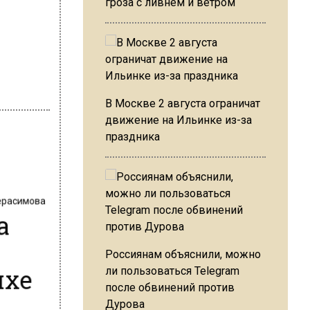
гроза с ливнем и ветром
В Москве 2 августа ограничат
движение на Ильинке из-за
праздника
Герасимова
а
ихе
Россиянам объяснили, можно
ли пользоваться Telegram
после обвинений против
Дурова