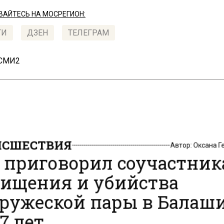
АЙТЕСЬ НА МОСРЕГИОН:
ТИ
ДЗЕН
ТЕЛЕГРАМ
 СМИ2
СШЕСТВИЯ
Автор:
Оксана 
 приговорил соучастник
ищения и убийства
ружеской пары в Балаш
7 лет