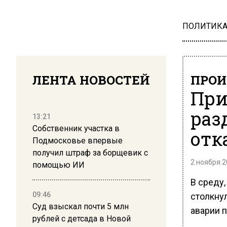
ПОЛИТИК
ЛЕНТА НОВОСТЕЙ
ПРОИ
При
раз
13:21
Собственник участка в
отк
Подмосковье впервые
получил штраф за борщевик с
2 ноября 2
помощью ИИ
В среду,
09:46
столкнул
Суд взыскал почти 5 млн
аварии п
рублей с детсада в Новой