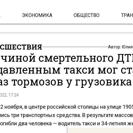
А
ЭКОНОМИКА
ОБЩЕСТВО
ТРА
СШЕСТВИЯ
Автор:
Юлия
чиной смертельного ДТ
давленным такси мог ст
аз тормозов у грузовика
022, 17:24
 2 ноября, в центре российской столицы на улице 190
ись три транспортных средства. В результате массо
огибли два человека — водитель такси и 34-летняя 