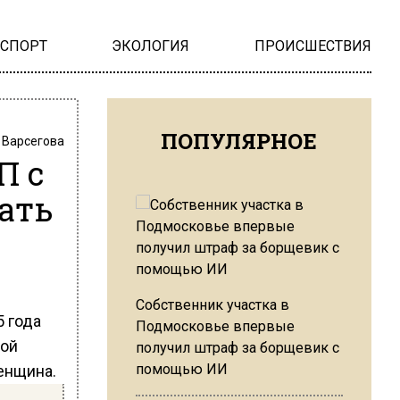
НСПОРТ
ЭКОЛОГИЯ
ПРОИСШЕСТВИЯ
ПОПУЛЯРНОЕ
 Варсегова
П с
ать
Собственник участка в
5 года
Подмосковье впервые
вой
получил штраф за борщевик с
помощью ИИ
женщина.