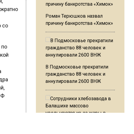
нократно
Роман Терюшков назвал
р со
причину банкротства «Химок»
я по
ской
В Подмосковье прекратили
а
гражданство 88 человек и
ндра
аннулировали 2600 ВНЖ
ий,
 РФ
 4
Сотрудники хлебозавода в