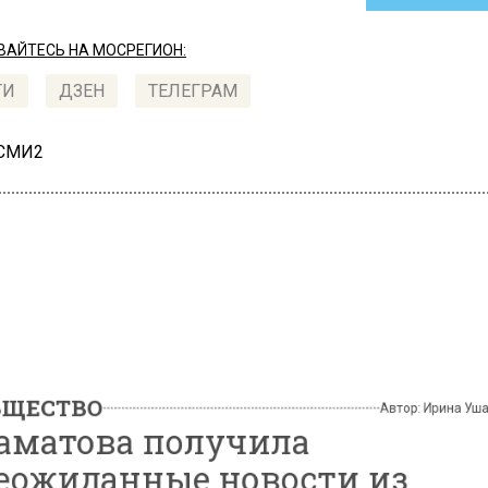
АЙТЕСЬ НА МОСРЕГИОН:
ТИ
ДЗЕН
ТЕЛЕГРАМ
 СМИ2