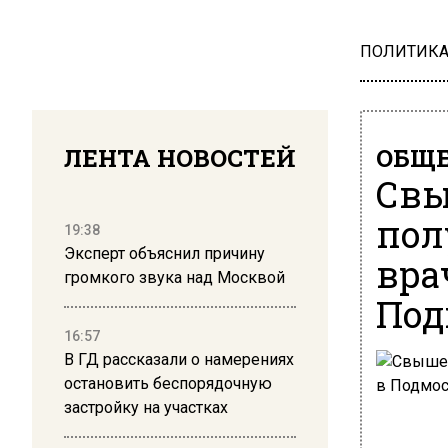
ПОЛИТИК
ЛЕНТА НОВОСТЕЙ
ОБЩЕ
Свы
пол
19:38
Эксперт объяснил причину
вра
громкого звука над Москвой
Под
16:57
В ГД рассказали о намерениях
остановить беспорядочную
застройку на участках