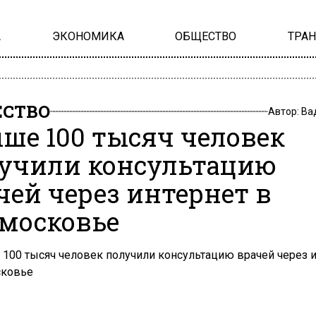
А
ЭКОНОМИКА
ОБЩЕСТВО
ТРА
СТВО
Автор:
Ва
ше 100 тысяч человек
учили консультацию
чей через интернет в
московье