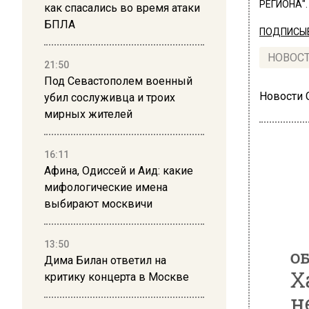
РЕГИОНА".
как спасались во время атаки
БПЛА
ПОДПИСЫВ
НОВОС
21:50
Под Севастополем военный
Новости
убил сослуживца и троих
мирных жителей
16:11
Афина, Одиссей и Аид: какие
мифологические имена
выбирают москвичи
13:50
Дима Билан ответил на
критику концерта в Москве