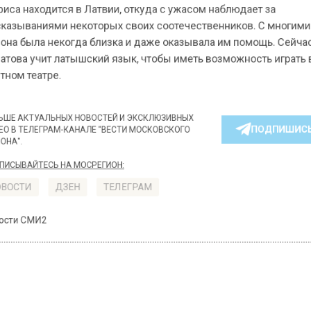
Актриса находится в Латвии, откуда с ужасом наблюдает за
высказываниями некоторых своих соотечественников. С многими из
них она была некогда близка и даже оказывала им помощь. Сейчас
Хаматова учит латышский язык, чтобы иметь возможность играть в
местном театре.
БОЛЬШЕ АКТУАЛЬНЫХ НОВОСТЕЙ И ЭКСКЛЮЗИВНЫХ
ПОДПИШИСЬ!
ВИДЕО В ТЕЛЕГРАМ-КАНАЛЕ "ВЕСТИ МОСКОВСКОГО
РЕГИОНА".
ПОДПИСЫВАЙТЕСЬ НА МОСРЕГИОН:
НОВОСТИ
ДЗЕН
ТЕЛЕГРАМ
Новости СМИ2