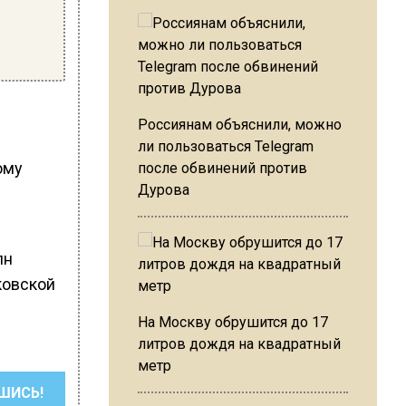
Россиянам объяснили, можно
ли пользоваться Telegram
ому
после обвинений против
Дурова
лн
ковской
На Москву обрушится до 17
литров дождя на квадратный
метр
ШИСЬ!