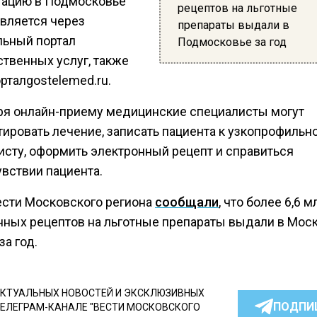
тацию в Подмосковье
рецептов на льготные
вляется через
препараты выдали в
льный портал
Подмосковье за год
ственных услуг, также
рталgostelemed.ru.
ря онлайн-приему медицинские специалисты могут
тировать лечение, записать пациента к узкопрофильн
исту, оформить электронный рецепт и справиться
увствии пациента.
ести Московского региона
сообщали
, что более 6,6 м
нных рецептов на льготные препараты выдали в Мос
за год.
КТУАЛЬНЫХ НОВОСТЕЙ И ЭКСКЛЮЗИВНЫХ
ПОДПИ
ТЕЛЕГРАМ-КАНАЛЕ "ВЕСТИ МОСКОВСКОГО