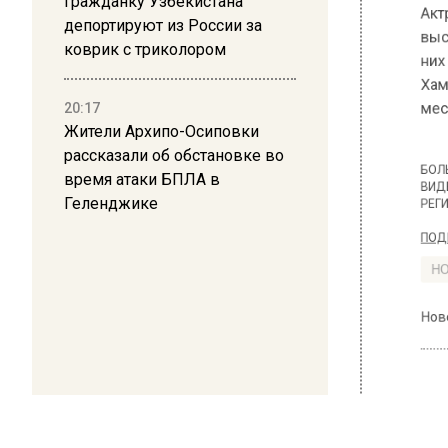
Гражданку Узбекистана
депортируют из России за
коврик с триколором
20:17
Жители Архипо-Осиповки
рассказали об обстановке во
время атаки БПЛА в
Геленджике