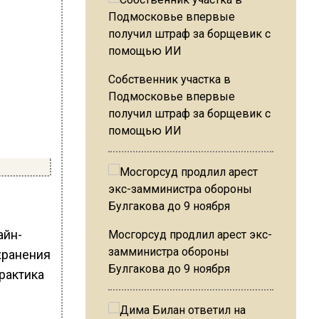
Собственник участка в
Подмосковье впервые
получил штраф за борщевик с
помощью ИИ
айн-
Мосгорсуд продлил арест экс-
замминистра обороны
хранения
Булгакова до 9 ноября
рактика