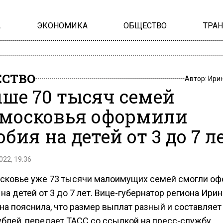
А
ЭКОНОМИКА
ОБЩЕСТВО
ТРА
СТВО
Автор:
Ири
ше 70 тысяч семей
московья оформили
обия на детей от 3 до 7 л
022, 19:36
сковье уже 73 тысячи малоимущих семей смогли оф
на детей от 3 до 7 лет. Вице-губернатор региона Ирин
а пояснила, что размер выплат разный и составляет 
ублей, передает ТАСС со ссылкой на пресс-службу