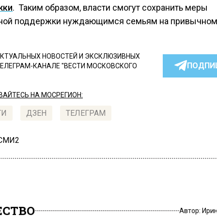
жки
. Таким образом, власти смогут сохранить меры
ной поддержки нуждающимся семьям на привычном 
КТУАЛЬНЫХ НОВОСТЕЙ И ЭКСКЛЮЗИВНЫХ
ПОДПИ
ТЕЛЕГРАМ-КАНАЛЕ "ВЕСТИ МОСКОВСКОГО
АЙТЕСЬ НА МОСРЕГИОН:
ТИ
ДЗЕН
ТЕЛЕГРАМ
 СМИ2
СТВО
Автор:
Ири