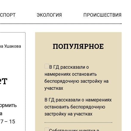
НСПОРТ
ЭКОЛОГИЯ
ПРОИСШЕСТВИЯ
ПОПУЛЯРНОЕ
на Ушакова
ет
В ГД рассказали о намерениях
ормить
остановить беспорядочную
а
застройку на участках
7 – 15