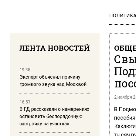
ПОЛИТИК
ЛЕНТА НОВОСТЕЙ
ОБЩЕ
Свы
Под
19:38
Эксперт объяснил причину
пос
громкого звука над Москвой
2 ноября 2
16:57
В Подмо
В ГД рассказали о намерениях
остановить беспорядочную
пособия 
застройку на участках
Каклюгин
тысяч р