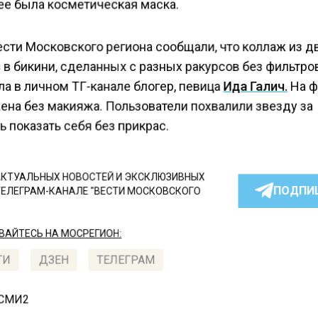
ее была косметическая маска.
ести Московского региона сообщали, что коллаж из д
в бикини, сделанных с разных ракурсов без фильтро
а в личном ТГ-канале блогер, певица
Ида Галич.
На ф
ена без макияжа. Пользователи похвалили звезду за
 показать себя без прикрас.
КТУАЛЬНЫХ НОВОСТЕЙ И ЭКСКЛЮЗИВНЫХ
ПОДПИ
ТЕЛЕГРАМ-КАНАЛЕ "ВЕСТИ МОСКОВСКОГО
АЙТЕСЬ НА МОСРЕГИОН:
ТИ
ДЗЕН
ТЕЛЕГРАМ
 СМИ2