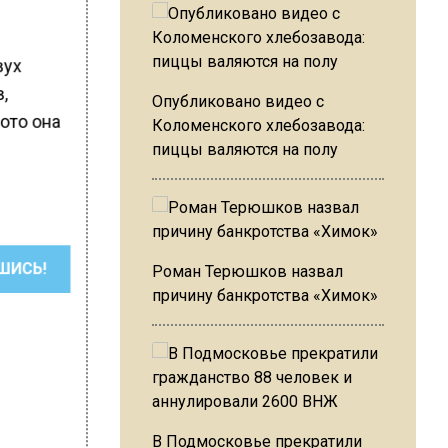
вух
в,
Опубликовано видео с
ото она
Коломенского хлебозавода:
пиццы валяются на полу
ШИСЬ!
Роман Терюшков назвал
причину банкротства «Химок»
В Подмосковье прекратили