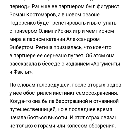
период». Раньше ее партнером был фигурист
Роман Костомаров, а в новом сезоне
Тодоренко будет репетировать и выступать
с призером Олимпийских игр и чемпионом
мира в парном катании Александром
Энбертом. Регина призналась, что кое-что
в партнере ее серьезно пугает. Об этом она
рассказала в беседе с изданием «Аргументы
и Факты».
По словам телеведущей, после вторых родов
у нее обострился инстинкт самосохранения.
Когда-то она была бесстрашной и отчаянной
путешественницей, но в последнее время
начала бояться высоты. И этот страх связан
не только с горами или колесом обозрения,