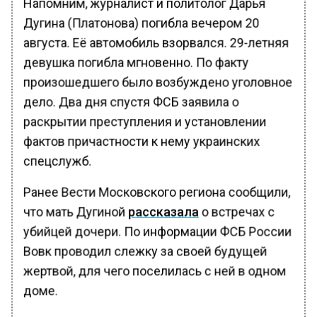
Напомним, журналист и политолог Дарья
Дугина (Платонова) погибла вечером 20
августа. Её автомобиль взорвался. 29-летняя
девушка погибла мгновенно. По факту
произошедшего было возбуждено уголовное
дело. Два дня спустя ФСБ заявила о
раскрытии преступления и установлении
фактов причастности к нему украинских
спецслужб.
Ранее Вести Московского региона сообщили,
что мать Дугиной
рассказала
о встречах с
убийцей дочери. По информации ФСБ России
Вовк проводил слежку за своей будущей
жертвой, для чего поселилась с ней в одном
доме.