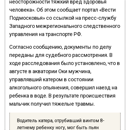
неосторожности тяжкий вред здоровья
человека». Об этом сообщает портал «Вести
Подмосковья» со ссылкой на пресс-службу
Западного межрегионального следственного
управления на транспорте РФ.
Согласно сообщению, документы по делу
переданы для судебного рассмотрения. В
ходе расследования было установлено, что в
августе в акватории Оки мужчина,
управлявший катером в состоянии
алкогольного опьянения, совершил наезд на
ребенка в воде. В результате происшествия
мальчик получил тяжелые травмы.
Водитель катера, отрубивший винтом 8-
летнему ребенку ногу, мог быть пьян