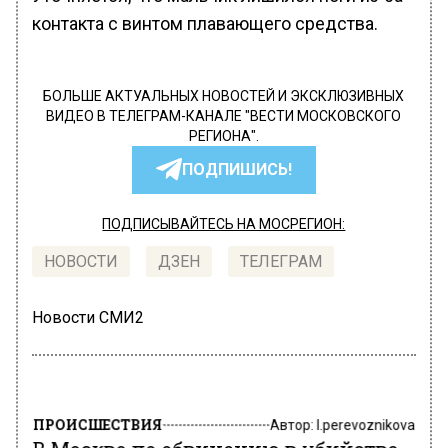
контакта с винтом плавающего средства.
БОЛЬШЕ АКТУАЛЬНЫХ НОВОСТЕЙ И ЭКСКЛЮЗИВНЫХ
ВИДЕО В ТЕЛЕГРАМ-КАНАЛЕ "ВЕСТИ МОСКОВСКОГО
РЕГИОНА".
ПОДПИШИСЬ!
ПОДПИСЫВАЙТЕСЬ НА МОСРЕГИОН:
НОВОСТИ
ДЗЕН
ТЕЛЕГРАМ
Новости СМИ2
ПРОИСШЕСТВИЯ
Автор:
l.perevoznikova
В Москве по обвинению в убийстве