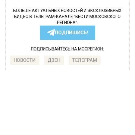
БОЛЬШЕ АКТУАЛЬНЫХ НОВОСТЕЙ И ЭКСКЛЮЗИВНЫХ
ВИДЕО В ТЕЛЕГРАМ-КАНАЛЕ "ВЕСТИ МОСКОВСКОГО
РЕГИОНА".
ПОДПИШИСЬ!
ПОДПИСЫВАЙТЕСЬ НА МОСРЕГИОН:
НОВОСТИ
ДЗЕН
ТЕЛЕГРАМ
Новости СМИ2
ПРОИСШЕСТВИЯ
Автор:
l.perevoznikova
В Москве по обвинению в убийстве
Дарьи Дугиной заочно арестовали
Наталью Вовк