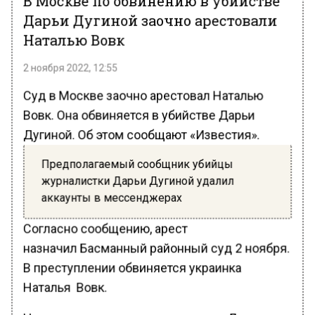
Дарьи Дугиной заочно арестовали
Наталью Вовк
2 ноября 2022, 12:55
Суд в Москве заочно арестовал Наталью
Вовк. Она обвиняется в убийстве Дарьи
Дугиной. Об этом сообщают «Известия».
Предполагаемый сообщник убийцы
журналистки Дарьи Дугиной удалил
аккаунты в мессенджерах
Согласно сообщению, арест
назначил Басманный районный суд 2 ноября.
В преступлении обвиняется украинка
Наталья Вовк.