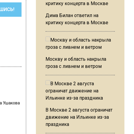
ШИСЬ!
Дима Билан ответил на
критику концерта в Москве
Москву и область накрыла
гроза с ливнем и ветром
на Ушакова
В Москве 2 августа ограничат
движение на Ильинке из-за
праздника
ил