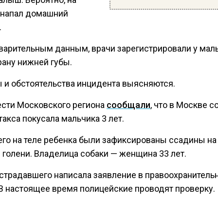
 напал домашний
.
варительным данным, врачи зарегистрировали у мал
рану нижней губы.
 и обстоятельства инцидента выясняются.
ести Московского региона
сообщали
, что в Москве с
акса покусала мальчика 3 лет.
его на теле ребенка были зафиксированы ссадины на
 голени. Владелица собаки — женщина 33 лет.
страдавшего написала заявление в правоохранитель
 В настоящее время полицейские проводят проверку.