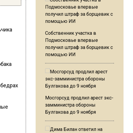
ьчика
Собственник участка в
Подмосковье впервые
получил штраф за борщевик с
помощью ИИ
обака
 бедрах
Мосгорсуд продлил арест экс-
замминистра обороны
ные
Булгакова до 9 ноября