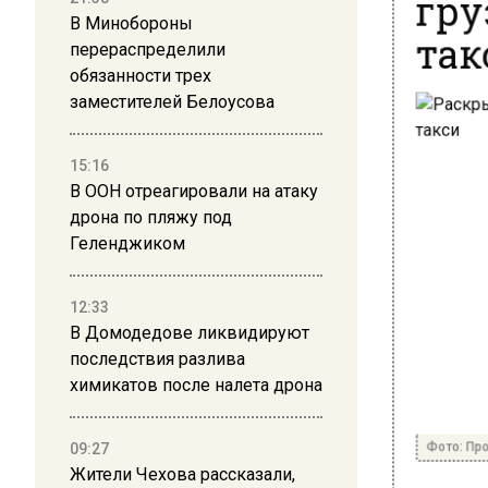
В Минобороны
так
перераспределили
обязанности трех
заместителей Белоусова
15:16
В ООН отреагировали на атаку
дрона по пляжу под
Геленджиком
12:33
В Домодедове ликвидируют
последствия разлива
химикатов после налета дрона
Фото: Про
09:27
Жители Чехова рассказали,