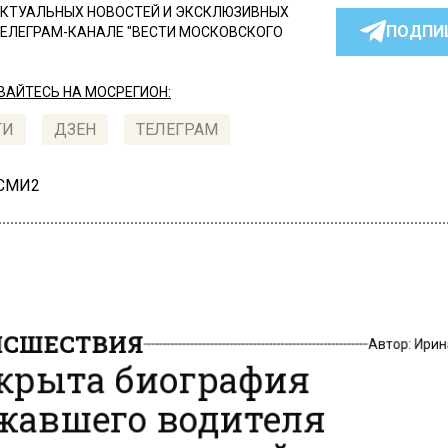
КТУАЛЬНЫХ НОВОСТЕЙ И ЭКСКЛЮЗИВНЫХ
ПОДПИ
ТЕЛЕГРАМ-КАНАЛЕ "ВЕСТИ МОСКОВСКОГО
АЙТЕСЬ НА МОСРЕГИОН:
ТИ
ДЗЕН
ТЕЛЕГРАМ
 СМИ2
СШЕСТВИЯ
Автор:
Ири
крыта биография
жавшего водителя
зовика, который раздав