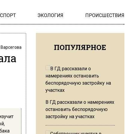
НСПОРТ
ЭКОЛОГИЯ
ПРОИСШЕСТВИЯ
ПОПУЛЯРНОЕ
 Варсегова
ала
В ГД рассказали о намерениях
остановить беспорядочную
изучит
застройку на участках
ой,
бака