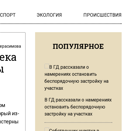
НСПОРТ
ЭКОЛОГИЯ
ПРОИСШЕСТВИЯ
ПОПУЛЯРНОЕ
Герасимова
ека
ы
В ГД рассказали о намерениях
ом
остановить беспорядочную
орый из-
застройку на участках
цистерны