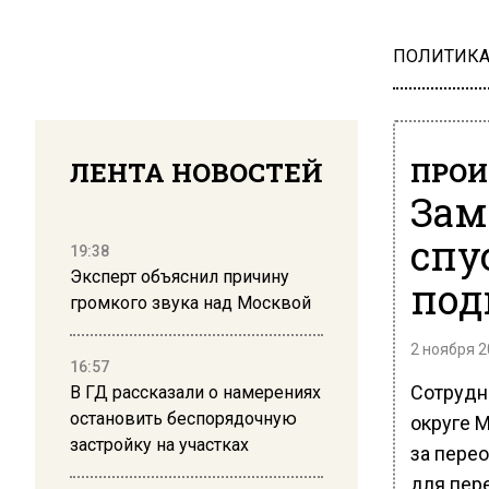
ПОЛИТИК
ЛЕНТА НОВОСТЕЙ
ПРОИ
Зам
спу
19:38
Эксперт объяснил причину
под
громкого звука над Москвой
2 ноября 2
16:57
Сотрудн
В ГД рассказали о намерениях
остановить беспорядочную
округе 
застройку на участках
за пере
для пер