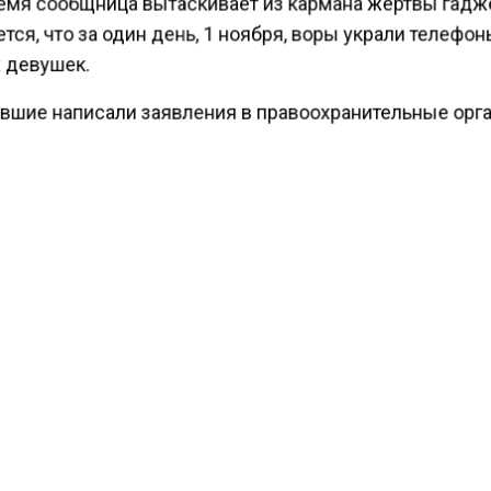
ремя сообщница вытаскивает из кармана жертвы гадж
ся, что за один день, 1 ноября, воры украли телефон
 девушек.
вшие написали заявления в правоохранительные орг