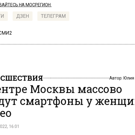
АЙТЕСЬ НА МОСРЕГИОН:
ТИ
ДЗЕН
ТЕЛЕГРАМ
 СМИ2
СШЕСТВИЯ
Автор:
Юлия
ентре Москвы массово
дут смартфоны у женщи
ео
022, 16:01