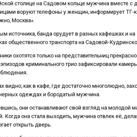
йской столице на Садовом кольце мужчина вместе с 
ицами воруют телефоны у женщин, информирует ТГ-
жно, Москва».
ым источника, банда орудует в разных кафешках и на
ках общественного транспорта на Садовой-Кудринско
ики охотятся только на представительниц прекрасно
 эпизодов криминального трио зафиксировали камер
блюдения.
х видно, как в кафе, где достаточно многолюдно, зах
черных одеждах и бородатый мужчина.
вшись, они останавливают свой взгляд на молодой м
. Когда она стала выходить, мужчина отвлек её, дела
гает открыть дверь.