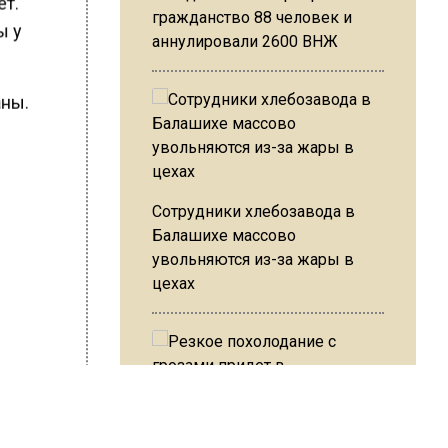
ет.
гражданство 88 человек и
ы у
аннулировали 2600 ВНЖ
аны.
Сотрудники хлебозавода в
Балашихе массово
увольняются из-за жары в
цехах
Резкое похолодание с