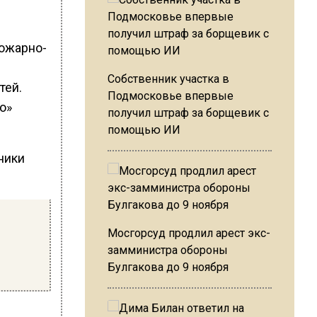
пожарно-
Собственник участка в
тей.
Подмосковье впервые
о»
получил штраф за борщевик с
помощью ИИ
ники
Мосгорсуд продлил арест экс-
замминистра обороны
Булгакова до 9 ноября