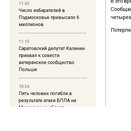
В это в
11:42
Сообщает
Число избирателей в
четырех
Подмосковье превысило 6
миллионов
Потерпе
11:15
Саратовский депутат Калинин
призвал к совести
ветеранское сообщество
Польши
10:34
Пять человек погибли в
результате атаки БПЛА на
Московскую область
21:36