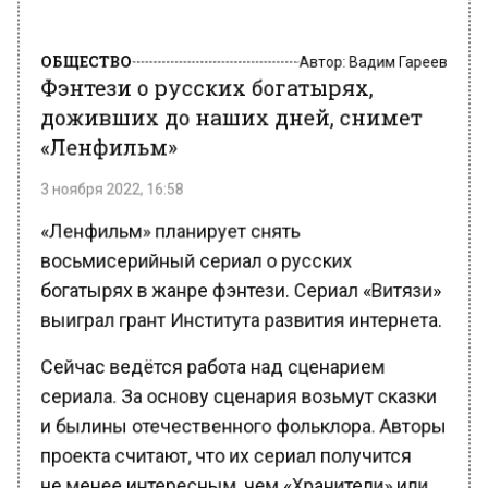
ОБЩЕСТВО
Автор:
Вадим Гареев
Фэнтези о русских богатырях,
доживших до наших дней, снимет
«Ленфильм»
3 ноября 2022, 16:58
«Ленфильм» планирует снять
восьмисерийный сериал о русских
богатырях в жанре фэнтези. Сериал «Витязи»
выиграл грант Института развития интернета.
Сейчас ведётся работа над сценарием
сериала. За основу сценария возьмут сказки
и былины отечественного фольклора. Авторы
проекта считают, что их сериал получится
не менее интересным, чем «Хранители» или