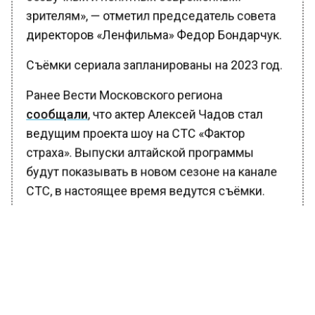
зрителям», — отметил председатель совета
директоров «Ленфильма» Федор Бондарчук.
Съёмки сериала запланированы на 2023 год.
Ранее Вести Московского региона
сообщали
, что актер Алексей Чадов стал
ведущим проекта шоу на СТС «Фактор
страха». Выпуски алтайской программы
будут показывать в новом сезоне на канале
СТС, в настоящее время ведутся съёмки.
БОЛЬШЕ АКТУАЛЬНЫХ НОВОСТЕЙ И ЭКСКЛЮЗИВНЫХ
ВИДЕО В ТЕЛЕГРАМ-КАНАЛЕ "ВЕСТИ МОСКОВСКОГО
РЕГИОНА".
ПОДПИШИСЬ!