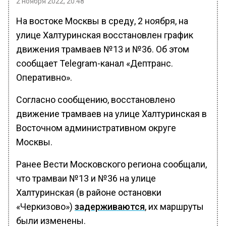
2 ноября 2022, 20:48
На востоке Москвы в среду, 2 ноября, на
улице Халтуринская восстановлен график
движения трамваев №13 и №36. Об этом
сообщает Telegram-канал «Дептранс.
Оперативно».
Согласно сообщению, восстановлено
движение трамваев на улице Халтуринская в
Восточном административном округе
Москвы.
Ранее Вести Московского региона сообщали,
что трамваи №13 и №36 на улице
Халтуринская (в районе остановки
«Черкизово»)
задерживаются
, их маршруты
были изменены.