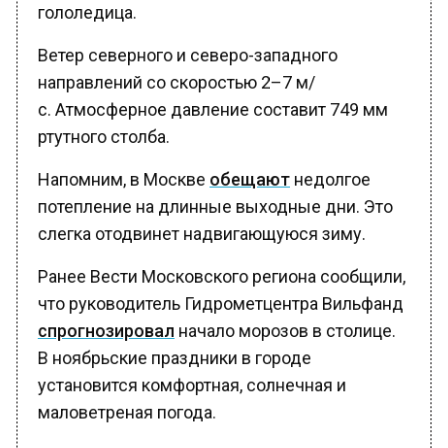
гололедица.
Ветер северного и северо-западного
направлений со скоростью 2–7 м/
с. Атмосферное давление составит 749 мм
ртутного столба.
Напомним, в Москве
обещают
недолгое
потепление на длинные выходные дни. Это
слегка отодвинет надвигающуюся зиму.
Ранее Вести Московского региона сообщили,
что руководитель Гидрометцентра Вильфанд
спрогнозировал
начало морозов в столице.
В ноябрьские праздники в городе
установится комфортная, солнечная и
маловетреная погода.