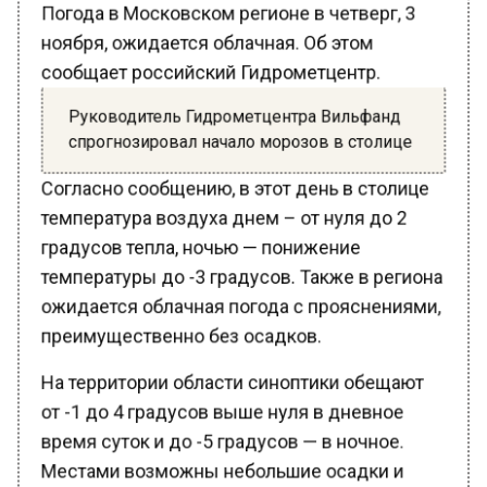
ноября, ожидается облачная. Об этом
сообщает российский Гидрометцентр.
Руководитель Гидрометцентра Вильфанд
спрогнозировал начало морозов в столице
Согласно сообщению, в этот день в столице
температура воздуха днем – от нуля до 2
градусов тепла, ночью — понижение
температуры до -3 градусов. Также в региона
ожидается облачная погода с прояснениями,
преимущественно без осадков.
На территории области синоптики обещают
от -1 до 4 градусов выше нуля в дневное
время суток и до -5 градусов — в ночное.
Местами возможны небольшие осадки и