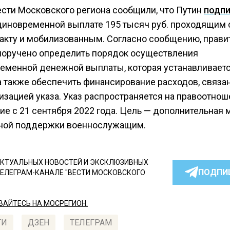
ести Московского региона сообщили, что Путин
подп
единовременной выплате 195 тысяч руб. проходящим
ракту и мобилизованным. Согласно сообщению, прави
поручено определить порядок осуществления
еменной денежной выплаты, которая устанавливает
 а также обеспечить финансирование расходов, связа
изацией указа. Указ распространяется на правоотнош
ие с 21 сентября 2022 года. Цель — дополнительная 
ной поддержки военнослужащим.
КТУАЛЬНЫХ НОВОСТЕЙ И ЭКСКЛЮЗИВНЫХ
ПОДПИ
ТЕЛЕГРАМ-КАНАЛЕ "ВЕСТИ МОСКОВСКОГО
АЙТЕСЬ НА МОСРЕГИОН:
ТИ
ДЗЕН
ТЕЛЕГРАМ