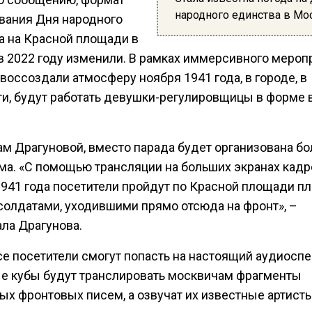
народного единства в Мо
вания Дня народного
а на Красной площади в
в 2022 году изменили. В рамках иммерсивного мероп
воссоздали атмосферу ноября 1941 года, в городе, в
ти, будут работать девушки-регулировщицы в форме
ам Драгуновой, вместо парада будет организована б
ма. «С помощью трансляции на больших экранах кадр
1941 года посетители пройдут по Красной площади п
 солдатами, уходившими прямо отсюда на фронт», –
ала Драгунова.
се посетители смогут попасть на настоящий аудиоспе
е кубы будут транслировать москвичам фрагменты
ых фронтовых писем, а озвучат их известные артисты