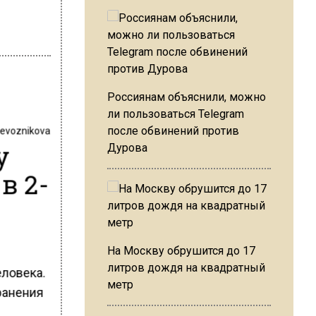
Россиянам объяснили, можно
ли пользоваться Telegram
revoznikova
после обвинений против
у
Дурова
в 2-
На Москву обрушится до 17
литров дождя на квадратный
ловека.
метр
ранения