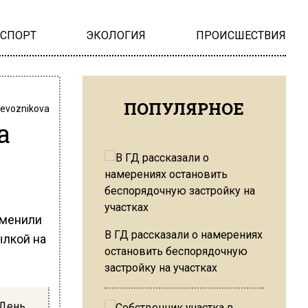
НСПОРТ
ЭКОЛОГИЯ
ПРОИСШЕСТВИЯ
ПОПУЛЯРНОЕ
revoznikova
а
аменили
В ГД рассказали о намерениях
ылкой на
остановить беспорядочную
застройку на участках
 День