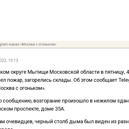
egram-канал «Москва с огоньком»
022, 19:13
ском округе Мытищи Московской области в пятницу, 4
ел пожар, загорелись склады. Об этом сообщает Tele
осква с огоньком».
о сообщению, возгорание произошло в нежилом здан
ском проспекте, доме 35А.
ам очевидцев, черный столб дыма был виден из раз