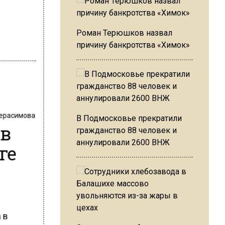
Роман Терюшков назвал
причину банкротства «Химок»
Герасимова
В Подмосковье прекратили
 в
гражданство 88 человек и
аннулировали 2600 ВНЖ
ге
 в