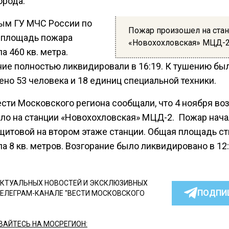
орода.
ым ГУ МЧС России по
Пожар произошел на ста
, площадь пожара
«Новохохловская» МЦД-
а 460 кв. метра.
ние полностью ликвидировали в 16:19. К тушению бы
но 53 человека и 18 единиц специальной техники.
ести Московского региона сообщали, что 4 ноября во
ло на станции «Новохохловская» МЦД-2. Пожар нача
щитовой на втором этаже станции. Общая площадь ст
а 8 кв. метров. Возгорание было ликвидировано в 12:
КТУАЛЬНЫХ НОВОСТЕЙ И ЭКСКЛЮЗИВНЫХ
ПОДПИ
ТЕЛЕГРАМ-КАНАЛЕ "ВЕСТИ МОСКОВСКОГО
АЙТЕСЬ НА МОСРЕГИОН: