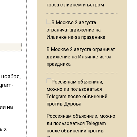
гроза с ливнем и ветром
В Москве 2 августа ограничат
движение на Ильинке из-за
праздника
 ноября,
gram-
ии на
Россиянам объяснили, можно
ли пользоваться Telegram
ных
после обвинений против