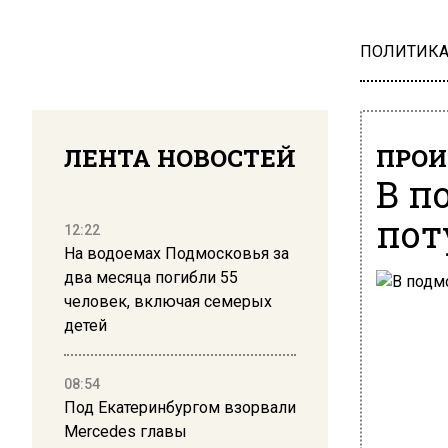
ПОЛИТИК
ЛЕНТА НОВОСТЕЙ
ПРОИ
В п
пот
12:22
На водоемах Подмосковья за
два месяца погибли 55
человек, включая семерых
детей
08:54
Под Екатеринбургом взорвали
Mercedes главы