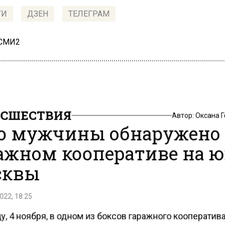
ТИ
ДЗЕН
ТЕЛЕГРАМ
 СМИ2
СШЕСТВИЯ
Автор:
Оксана 
о мужчины обнаружено
ажном кооперативе на ю
сквы
022, 18:25
у, 4 ноября, в одном из боксов гаражного кооператива