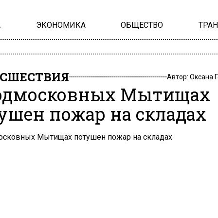
А
ЭКОНОМИКА
ОБЩЕСТВО
ТРА
СШЕСТВИЯ
Автор:
Оксана 
одмосковных Мытищах
ушен пожар на складах