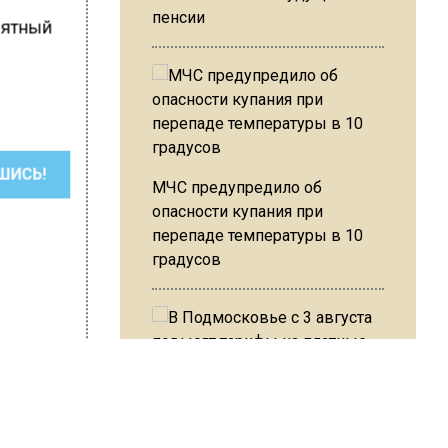
пенсии
иятный
ШИСЬ!
МЧС предупредило об
опасности купания при
перепаде температуры в 10
градусов
В Подмосковье с 3 августа
повысят тарифы на платные