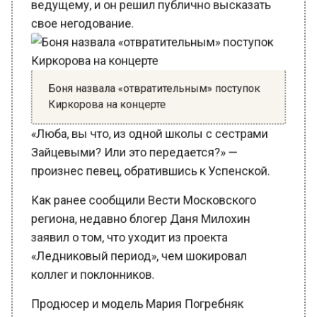
свое негодование.
Боня назвала «отвратительным» поступок
Киркорова на концерте
«Люба, вы что, из одной школы с сестрами
Зайцевыми? Или это передается?» —
произнес певец, обратившись к Успенской.
Как ранее сообщили Вести Московского
региона, недавно блогер Даня Милохин
заявил о том, что уходит из проекта
«Ледниковый период», чем шокировал
коллег и поклонников.
Продюсер и модель Мария Погребняк