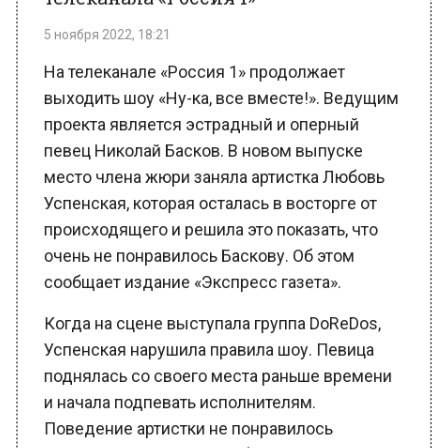
На телеканале «Россия 1» продолжает
выходить шоу «Ну-ка, все вместе!». Ведущим
проекта является эстрадный и оперный
певец Николай Басков. В новом выпуске
место члена жюри заняла артистка Любовь
Успенская, которая осталась в восторге от
происходящего и решила это показать, что
очень не понравилось Баскову. Об этом
сообщает издание «Экспресс газета».
Когда на сцене выступала группа DoReDos,
Успенская нарушила правила шоу. Певица
поднялась со своего места раньше времени
и начала подпевать исполнителям.
Поведение артистки не понравилось
ведущему, и он решил публично высказать