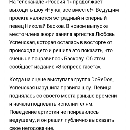
На телеканале «Россия 1» продолжает
выходить шоу «Ну-ка, все вместе!». Ведущим
проекта является эстрадный и оперный
певец Николай Басков. В новом выпуске
место члена жюри заняла артистка Любовь
Успенская, которая осталась в восторге от
происходящего и решила это показать, что
очень не понравилось Баскову. Об этом
сообщает издание «Экспресс газета».
Когда на сцене выступала группа DoReDos,
Успенская нарушила правила шоу. Певица
поднялась со своего места раньше времени
и начала подпевать исполнителям.
Поведение артистки не понравилось
ведущему, и он решил публично высказать
свое негодование.