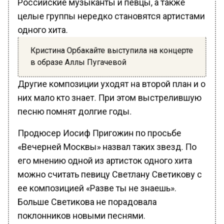
целые группы нередко становятся артистами
одного хита.
Кристина Орбакайте выступила на концерте
в образе Аллы Пугачевой
Другие композиции уходят на второй план и о
них мало кто знает. При этом выстрелившую
песню помнят долгие годы.
Продюсер Иосиф Пригожин по просьбе
«Вечерней Москвы» назвал таких звезд. По
его мнению одной из артисток одного хита
можно считать певицу Светлану Светикову с
ее композицией «Разве ты не знаешь».
Больше Светикова не порадовала
поклонников новыми песнями.