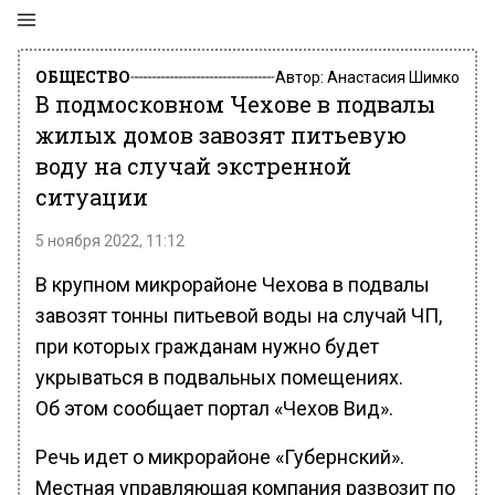
ОБЩЕСТВО
Автор:
Анастасия Шимко
В подмосковном Чехове в подвалы
жилых домов завозят питьевую
воду на случай экстренной
ситуации
5 ноября 2022, 11:12
В крупном микрорайоне Чехова в подвалы
завозят тонны питьевой воды на случай ЧП,
при которых гражданам нужно будет
укрываться в подвальных помещениях.
Об этом сообщает портал «Чехов Вид».
Речь идет о микрорайоне «Губернский».
Местная управляющая компания развозит по