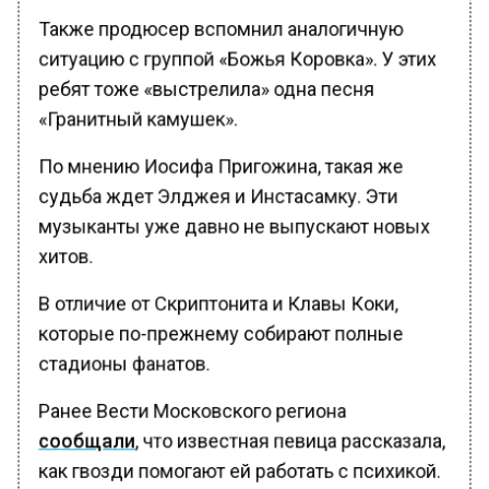
Также продюсер вспомнил аналогичную
ситуацию с группой «Божья Коровка». У этих
ребят тоже «выстрелила» одна песня
«Гранитный камушек».
По мнению Иосифа Пригожина, такая же
судьба ждет Элджея и Инстасамку. Эти
музыканты уже давно не выпускают новых
хитов.
В отличие от Скриптонита и Клавы Коки,
которые по-прежнему собирают полные
стадионы фанатов.
Ранее Вести Московского региона
сообщали
, что известная певица рассказала,
как гвозди помогают ей работать с психикой.