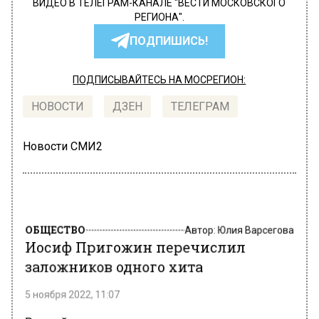
ВИДЕО В ТЕЛЕГРАМ-КАНАЛЕ "ВЕСТИ МОСКОВСКОГО
РЕГИОНА".
ПОДПИШИСЬ!
ПОДПИСЫВАЙТЕСЬ НА МОСРЕГИОН:
НОВОСТИ
ДЗЕН
ТЕЛЕГРАМ
Новости СМИ2
ОБЩЕСТВО
Автор:
Юлия Варсегова
Иосиф Пригожин перечислил
заложников одного хита
5 ноября 2022, 11:07
Российские музыканты и певцы, а также