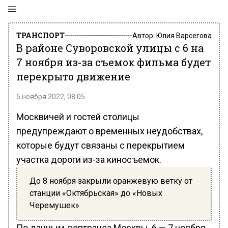
ТРАНСПОРТ
Автор:
Юлия Варсегова
В районе Суворовской улицы с 6 на
7 ноября из-за съемок фильма будет
перекрыто движение
5 ноября 2022, 08:05
Москвичей и гостей столицы
предупреждают о временных неудобствах,
которые будут связаны с перекрытием
участка дороги из-за киносъемок.
До 8 ноября закрыли оранжевую ветку от
станции «Октябрьская» до «Новых
Черемушек»
По данным дептранса Москвы, 6 — 7 ноября