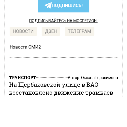
ПОДПИШИСЬ!
ПОДПИСЫВАЙТЕСЬ НА МОСРЕГИОН:
НОВОСТИ
ДЗЕН
ТЕЛЕГРАМ
Новости СМИ2
ТРАНСПОРТ
Автор:
Оксана Герасимова
На Щербаковской улице в ВАО
восстановлено движение трамваев
4 ноября 2022, 20:07
На востоке Москвы в районе Соколиная гора
на Щербаковской улице (в районе остановки