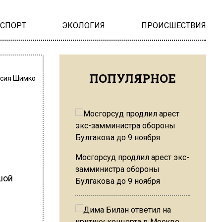
НСПОРТ
ЭКОЛОГИЯ
ПРОИСШЕСТВИЯ
ПОПУЛЯРНОЕ
сия Шимко
Мосгорсуд продлил арест экс-
замминистра обороны
шой
Булгакова до 9 ноября