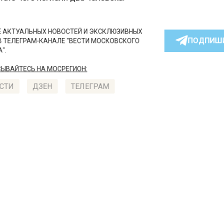
те чего погибли два человека.
КТУАЛЬНЫХ НОВОСТЕЙ И ЭКСКЛЮЗИВНЫХ
ПОДПИ
ТЕЛЕГРАМ-КАНАЛЕ "ВЕСТИ МОСКОВСКОГО
АЙТЕСЬ НА МОСРЕГИОН:
ТИ
ДЗЕН
ТЕЛЕГРАМ
 СМИ2
СШЕСТВИЯ
Автор:
Анаста
ехода сбили насмерть в