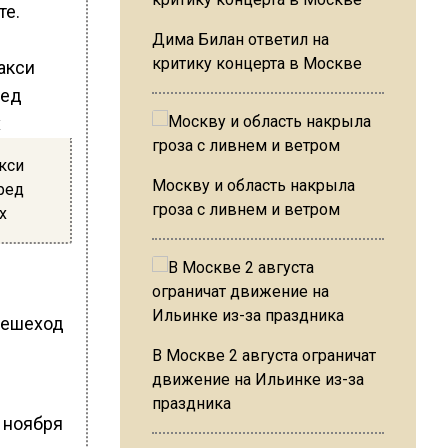
те.
Дима Билан ответил на
критику концерта в Москве
кси
Москву и область накрыла
ред
гроза с ливнем и ветром
х
пешеход
В Москве 2 августа ограничат
движение на Ильинке из-за
праздника
 ноября