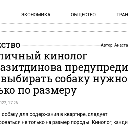
А
ЭКОНОМИКА
ОБЩЕСТВО
ТРА
СТВО
Автор:
Анаста
личный кинолог
азитдинова предупреди
 выбирать собаку нужно
ько по размеру
022, 17:26
 собаку для содержания в квартире, следует
оваться не только на размер породы. Кинолог, канд