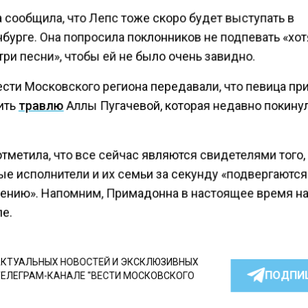
 сообщила, что Лепс тоже скоро будет выступать в
бурге. Она попросила поклонников не подпевать «хо
ри песни», чтобы ей не было очень завидно.
ести Московского региона передавали, что певица пр
ить
травлю
Аллы Пугачевой, которая недавно покину
тметила, что все сейчас являются свидетелями того,
ые исполнители и их семьи за секунду «подвергаются
ению». Напомним, Примадонна в настоящее время н
е.
КТУАЛЬНЫХ НОВОСТЕЙ И ЭКСКЛЮЗИВНЫХ
ПОДПИ
ТЕЛЕГРАМ-КАНАЛЕ "ВЕСТИ МОСКОВСКОГО