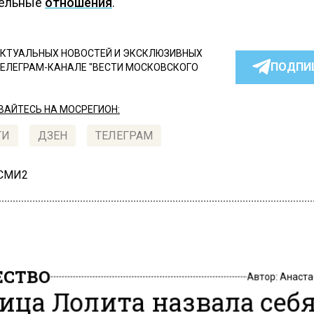
тельные
отношения
.
КТУАЛЬНЫХ НОВОСТЕЙ И ЭКСКЛЮЗИВНЫХ
ПОДПИ
ТЕЛЕГРАМ-КАНАЛЕ "ВЕСТИ МОСКОВСКОГО
АЙТЕСЬ НА МОСРЕГИОН:
ТИ
ДЗЕН
ТЕЛЕГРАМ
 СМИ2
СТВО
Автор:
Анаста
ица Лолита назвала себя