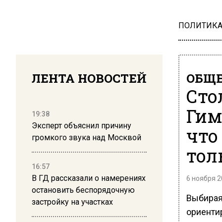
ПОЛИТИК
ЛЕНТА НОВОСТЕЙ
ОБЩЕ
Сто
Гим
19:38
Эксперт объяснил причину
что
громкого звука над Москвой
тол
16:57
В ГД рассказали о намерениях
6 ноября 2
остановить беспорядочную
Выбирая
застройку на участках
ориентир