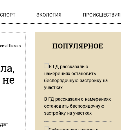
НСПОРТ
ЭКОЛОГИЯ
ПРОИСШЕСТВИЯ
ПОПУЛЯРНОЕ
сия Шимко
ла,
 не
В ГД рассказали о намерениях
остановить беспорядочную
застройку на участках
идат