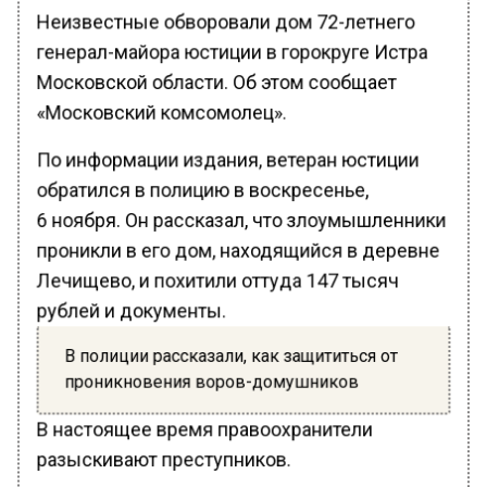
Неизвестные обворовали дом 72-летнего
генерал-майора юстиции в горокруге Истра
Московской области. Об этом сообщает
«Московский комсомолец».
По информации издания, ветеран юстиции
обратился в полицию в воскресенье,
6 ноября. Он рассказал, что злоумышленники
проникли в его дом, находящийся в деревне
Лечищево, и похитили оттуда 147 тысяч
рублей и документы.
В полиции рассказали, как защититься от
проникновения воров-домушников
В настоящее время правоохранители
разыскивают преступников.