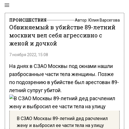
ПРОИСШЕСТВИЯ
Автор:
Юлия Варсегова
Обвиняемый в убийстве 89-летний
москвич вел себя агрессивно с
женой и дочкой
7 ноября 2022, 15:08
На днях в СЗАО Москвы под окнами нашли
разбросанные части тела женщины. Позже
по подозрению в убийстве был арестован 89-
летний супруг убитой.
В СЗАО Москвы 89-летний дед расчленил
жену и выбросил ее части тела на улицу