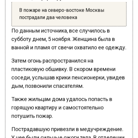
В пожаре на северо-востоке Москвы
пострадали два человека
По данным источника, все случилось в
субботу днем, 5 ноября. Женщина была в
ванной и пламя от свечи охватило ее одежду.
Затем огонь распространился на
пластиковую обшивку. В скором времени
соседи, услышав крики пенсионерки, увидев
дым, позвонили спасателям.
Также жильцам дома удалось попасть в
горящую квартиру и самостоятельно
потушить пожар.
Пострадавшую привезли в медучреждение.
У нее были сильные ожоги тела. В отделении