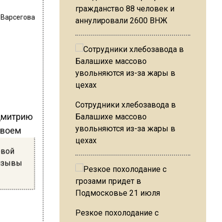
гражданство 88 человек и
 Варсегова
аннулировали 2600 ВНЖ
Сотрудники хлебозавода в
 Дмитрию
Балашихе массово
увольняются из-за жары в
своем
цехах
евой
ризывы
Резкое похолодание с