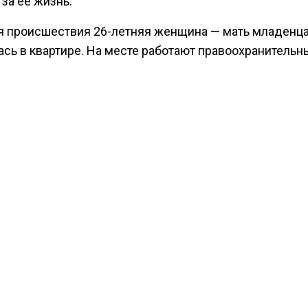
за ее жизнь.
я происшествия 26-летняя женщина — мать младенц
ась в квартире. На месте работают правоохранительн