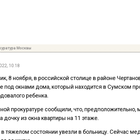
куратура Москвы
022, 10:18
ик, 8 ноября, в российской столице в районе Чертано
е под окнами дома, который находится в Сумском пр
одовалого ребенка.
чной прокуратуре сообщили, что, предположительно, 
 дочку из окна квартиры на 11 этаже.
 в тяжелом состоянии увезли в больницу. Сейчас ме