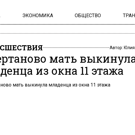
А
ЭКОНОМИКА
ОБЩЕСТВО
ТРА
СШЕСТВИЯ
Автор:
Юлия
ертаново мать выкинул
денца из окна 11 этажа