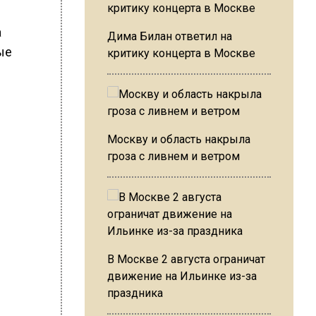
а
Дима Билан ответил на
ые
критику концерта в Москве
Москву и область накрыла
гроза с ливнем и ветром
В Москве 2 августа ограничат
движение на Ильинке из-за
праздника