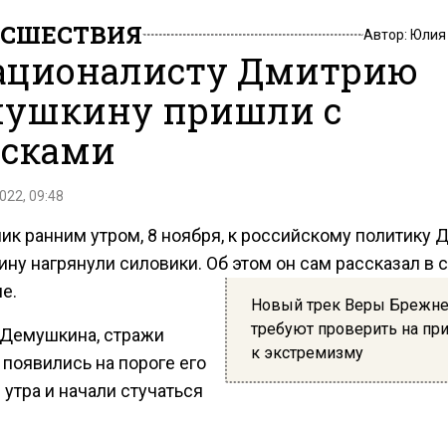
СШЕСТВИЯ
Автор:
Юлия
ационалисту Дмитрию
ушкину пришли с
сками
022, 09:48
ник ранним утром, 8 ноября, к российскому политику
ну нагрянули силовики. Об этом он сам рассказал в 
е.
Новый трек Веры Брежн
требуют проверить на п
 Демушкина, стражи
к экстремизму
появились на пороге его
 утра и начали стучаться