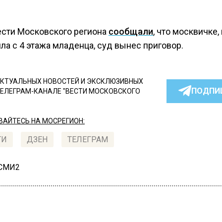
ести Московского региона
сообщали
, что москвичке,
ла с 4 этажа младенца, суд вынес приговор.
КТУАЛЬНЫХ НОВОСТЕЙ И ЭКСКЛЮЗИВНЫХ
ПОДПИ
ТЕЛЕГРАМ-КАНАЛЕ "ВЕСТИ МОСКОВСКОГО
АЙТЕСЬ НА МОСРЕГИОН:
ТИ
ДЗЕН
ТЕЛЕГРАМ
 СМИ2