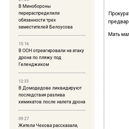
В Минобороны
Прокура
перераспределили
обязанности трех
предвар
заместителей Белоусова
Мать ма
15:16
В ООН отреагировали на атаку
дрона по пляжу под
Геленджиком
12:33
В Домодедове ликвидируют
последствия разлива
химикатов после налета дрона
09:27
Жители Чехова рассказали,