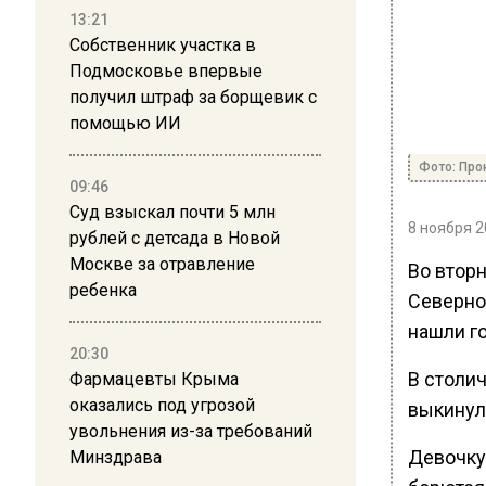
13:21
Собственник участка в
Подмосковье впервые
получил штраф за борщевик с
помощью ИИ
Фото: Про
09:46
Суд взыскал почти 5 млн
8 ноября 2
рублей с детсада в Новой
Москве за отравление
Во вторн
ребенка
Северно
нашли г
20:30
В столи
Фармацевты Крыма
оказались под угрозой
выкинула
увольнения из-за требований
Девочку
Минздрава