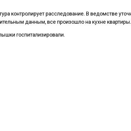
тура контролирует расследование. В ведомстве уточн
ительным данным, все произошло на кухне квартиры
лышки госпитализировали.