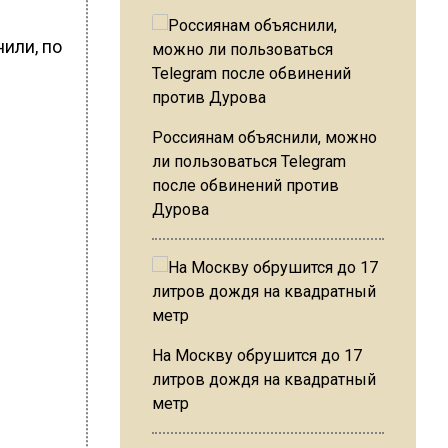
или, по
.
Россиянам объяснили, можно
ли пользоваться Telegram
после обвинений против
Дурова
На Москву обрушится до 17
литров дождя на квадратный
метр