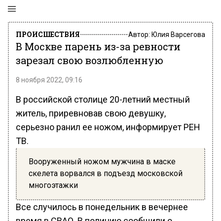
ПРОИСШЕСТВИЯ
Автор:
Юлия Варсегова
В Москве парень из-за ревности
зарезал свою возлюбленную
8 ноября 2022, 09:16
В российской столице 20-летний местный
житель, приревновав свою девушку,
серьезно ранил ее ножом, информирует РЕН
ТВ.
Вооруженный ножом мужчина в маске
скелета ворвался в подъезд московской
многоэтажки
Все случилось в понедельник в вечернее
время в СВАО. В полицию сообщили о