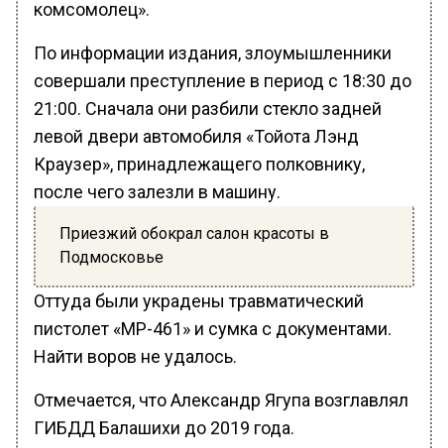
комсомолец».
По информации издания, злоумышленники
совершали преступление в период с 18:30 до
21:00. Сначала они разбили стекло задней
левой двери автомобиля «Тойота Лэнд
Краузер», принадлежащего полковнику,
после чего залезли в машину.
Приезжий обокрал салон красоты в
Подмосковье
Оттуда были украдены травматический
пистолет «МР-461» и сумка с документами.
Найти воров не удалось.
Отмечается, что Александр Ягупа возглавлял
ГИБДД Балашихи до 2019 года.