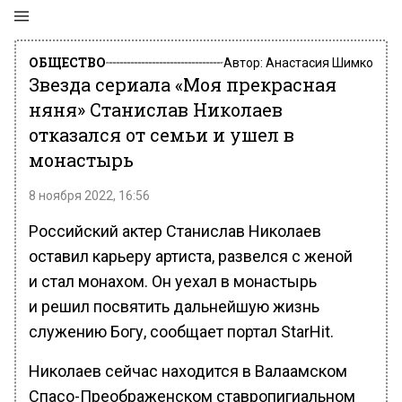
ОБЩЕСТВО
Автор:
Анастасия Шимко
Звезда сериала «Моя прекрасная
няня» Станислав Николаев
отказался от семьи и ушел в
монастырь
8 ноября 2022, 16:56
Российский актер Станислав Николаев
оставил карьеру артиста, развелся с женой
и стал монахом. Он уехал в монастырь
и решил посвятить дальнейшую жизнь
служению Богу, сообщает портал StarHit.
Николаев сейчас находится в Валаамском
Спасо-Преображенском ставропигиальном