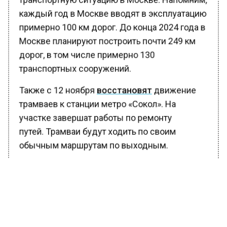
каждый год в Москве вводят в эксплуатацию
примерно 100 км дорог. До конца 2024 года в
Москве планируют построить почти 249 км
дорог, в том числе примерно 130
транспортных сооружений.
Также с 12 ноября
восстановят
движение
трамваев к станции метро «Сокол». На
участке завершат работы по ремонту
путей. Трамваи будут ходить по своим
обычным маршрутам по выходным.
БОЛЬШЕ АКТУАЛЬНЫХ НОВОСТЕЙ И ЭКСКЛЮЗИВНЫХ
ВИДЕО В ТЕЛЕГРАМ-КАНАЛЕ "ВЕСТИ МОСКОВСКОГО
РЕГИОНА".
ПОДПИШИСЬ!