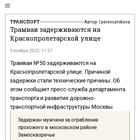
ТРАНСПОРТ
Автор:
l.perevoznikova
Трамваи задерживаются на
Краснопролетарской улице
9 ноября 2022, 11:37
Трамваи №50 задерживаются на
Краснопролетарской улице. Причиной
задержки стали технические причины. Об
этом сообщает пресс-служба департамента
транспорта и развития дорожно-
транспортной инфраструктуры Москвы.
Задержан мужчина за ограбление
прохожего в московском районе
Замоскворечье