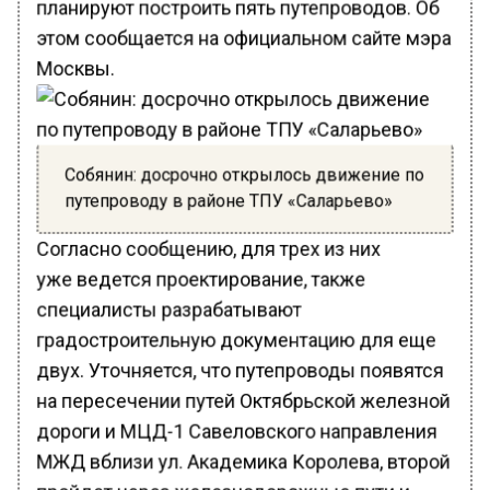
планируют построить пять путепроводов. Об
этом сообщается на официальном сайте мэра
Москвы.
Собянин: досрочно открылось движение по
путепроводу в районе ТПУ «Саларьево»
Согласно сообщению, для трех из них
уже ведется проектирование, также
специалисты разрабатывают
градостроительную документацию для еще
двух. Уточняется, что путепроводы появятся
на пересечении путей Октябрьской железной
дороги и МЦД-1 Савеловского направления
МЖД вблизи ул. Академика Королева, второй
пройдет через железнодорожные пути и