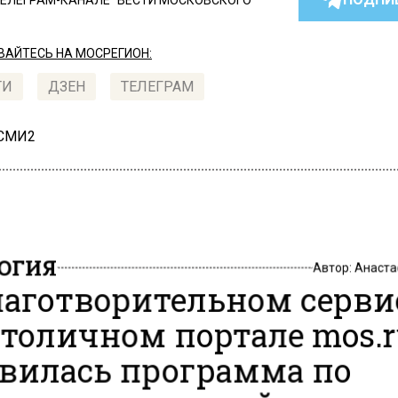
ТЕЛЕГРАМ-КАНАЛЕ "ВЕСТИ МОСКОВСКОГО
АЙТЕСЬ НА МОСРЕГИОН:
ТИ
ДЗЕН
ТЕЛЕГРАМ
 СМИ2
ОГИЯ
Автор:
Анаста
лаготворительном серви
столичном портале mos.
вилась программа по