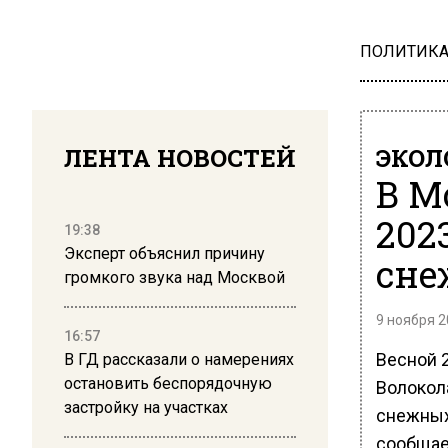
ПОЛИТИК
ЛЕНТА НОВОСТЕЙ
ЭКОЛ
В М
202
19:38
Эксперт объяснил причину
сне
громкого звука над Москвой
9 ноября 2
16:57
Весной 
В ГД рассказали о намерениях
остановить беспорядочную
Волокол
застройку на участках
снежных
сообщае