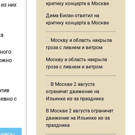
 из них
Дима Билан ответил на
критику концерта в Москве
ка
ного
Москву и область накрыла
можно
гроза с ливнем и ветром
атив
невно с
В Москве 2 августа ограничат
движение на Ильинке из-за
праздника
ШИСЬ!