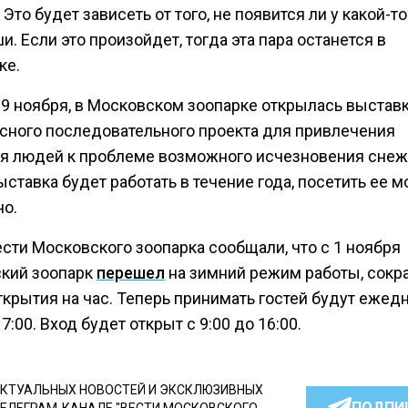
 Это будет зависеть от того, не появится ли у какой-то
. Если это произойдет, тогда эта пара останется в
ке.
 9 ноября, в Московском зоопарке открылась выстав
сного последовательного проекта для привлечения
я людей к проблеме возможного исчезновения снеж
ыставка будет работать в течение года, посетить ее 
но.
сти Московского зоопарка сообщали, что с 1 ноября
кий зоопарк
перешел
на зимний режим работы, сокр
крытия на час. Теперь принимать гостей будут ежед
17:00. Вход будет открыт с 9:00 до 16:00.
КТУАЛЬНЫХ НОВОСТЕЙ И ЭКСКЛЮЗИВНЫХ
ПОДПИ