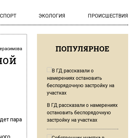
НСПОРТ
ЭКОЛОГИЯ
ПРОИСШЕСТВИЯ
ПОПУЛЯРНОЕ
Герасимова
ной
В ГД рассказали о намерениях
остановить беспорядочную
дет пара
застройку на участках
ного