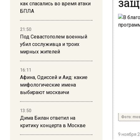
защ
как спасались во время атаки
БПЛА
21:50
Под Севастополем военный
убил сослуживца и троих
мирных жителей
16:11
Афина, Одиссей и Аид: какие
мифологические имена
выбирают москвичи
13:50
Фото: mos
Дима Билан ответил на
критику концерта в Москве
9 ноября 2