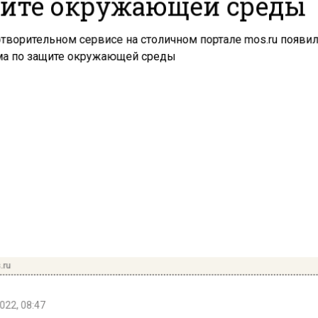
ите окружающей среды
.ru
022, 08:47