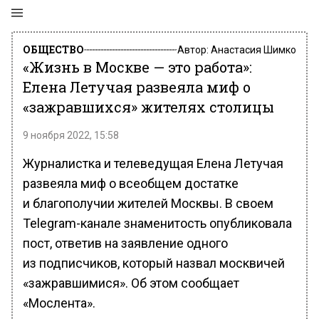
ОБЩЕСТВО
Автор:
Анастасия Шимко
«Жизнь в Москве — это работа»:
Елена Летучая развеяла миф о
«зажравшихся» жителях столицы
9 ноября 2022, 15:58
Журналистка и телеведущая Елена Летучая
развеяла миф о всеобщем достатке
и благополучии жителей Москвы. В своем
Telegram-канале знаменитость опубликовала
пост, ответив на заявление одного
из подписчиков, который назвал москвичей
«зажравшимися». Об этом сообщает
«Мослента».