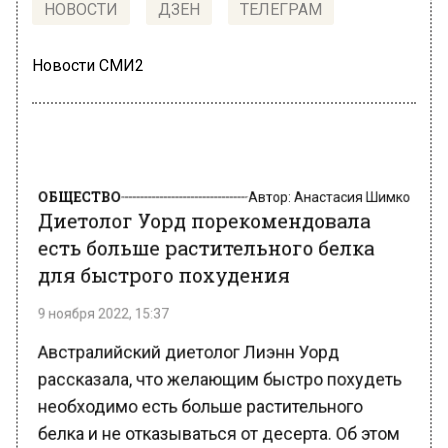
НОВОСТИ
ДЗЕН
ТЕЛЕГРАМ
Новости СМИ2
ОБЩЕСТВО
Автор:
Анастасия Шимко
Диетолог Уорд порекомендовала
есть больше растительного белка
для быстрого похудения
9 ноября 2022, 15:37
Австралийский диетолог Лиэнн Уорд
рассказала, что желающим быстро похудеть
необходимо есть больше растительного
белка и не отказываться от десерта. Об этом
сообщает «Лента.ру» со ссылкой на издание