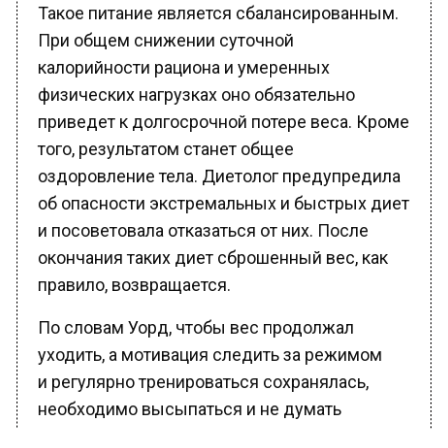
Такое питание является сбалансированным.
При общем снижении суточной
калорийности рациона и умеренных
физических нагрузках оно обязательно
приведет к долгосрочной потере веса. Кроме
того, результатом станет общее
оздоровление тела. Диетолог предупредила
об опасности экстремальных и быстрых диет
и посоветовала отказаться от них. После
окончания таких диет сброшенный вес, как
правило, возвращается.
По словам Уорд, чтобы вес продолжал
уходить, а мотивация следить за режимом
и регулярно тренироваться сохранялась,
необходимо высыпаться и не думать
слишком много о похудении.