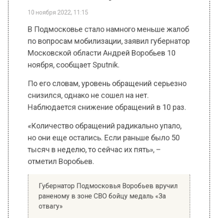
ОБЩЕСТВО
Автор:
Владислав Петров
Губернатор МО Воробьев сказал, что
обращений насчет мобилизации
стало меньше в 10 раз
10 ноября 2022, 11:15
В Подмосковье стало намного меньше жалоб
по вопросам мобилизации, заявил губернатор
Московской области Андрей Воробьев 10
ноября, сообщает Sputnik.
По его словам, уровень обращений серьезно
снизился, однако не сошел на нет.
Наблюдается снижение обращений в 10 раз.
«Количество обращений радикально упало,
но они еще остались. Если раньше было 50
тысяч в неделю, то сейчас их пять», –
отметил Воробьев.
Губернатор Подмосковья Воробьев вручил