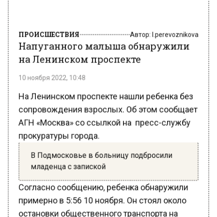
ПРОИСШЕСТВИЯ
Автор:
l.perevoznikova
Напуганного малыша обнаружили
на Ленинском проспекте
10 ноября 2022, 10:48
На Ленинском проспекте нашли ребенка без
сопровождения взрослых. Об этом сообщает
АГН «Москва» со ссылкой на пресс-службу
прокуратуры города.
В Подмосковье в больницу подбросили
младенца с запиской
Согласно сообщению, ребенка обнаружили
примерно в 5:56 10 ноября. Он стоял около
остановки общественного транспорта на