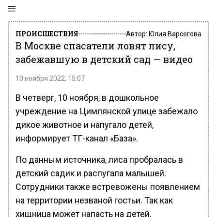
ПРОИСШЕСТВИЯ
Автор:
Юлия Варсегова
В Москве спасатели ловят лису,
забежавшую в детский сад — видео
10 ноября 2022, 15:07
В четверг, 10 ноября, в дошкольное
учреждение на Цимлянской улице забежало
дикое животное и напугало детей,
информирует ТГ-канал «База».
По данным источника, лиса пробралась в
детский садик и распугала малышей.
Сотрудники также встревожены появлением
на территории незваной гостьи. Так как
хищница может напасть на детей.