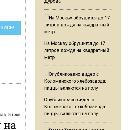
Дурова
ШИСЬ!
На Москву обрушится до 17
литров дождя на квадратный
метр
Опубликовано видео с
Коломенского хлебозавода:
пиццы валяются на полу
лав Петров
 на