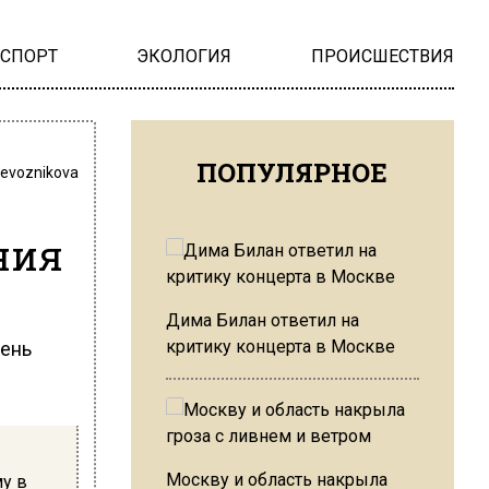
НСПОРТ
ЭКОЛОГИЯ
ПРОИСШЕСТВИЯ
ПОПУЛЯРНОЕ
revoznikova
ния
Дима Билан ответил на
критику концерта в Москве
чень
Москву и область накрыла
у в