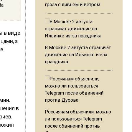
гроза с ливнем и ветром
За
ы в виде
цами, а
В Москве 2 августа ограничат
ле
движение на Ильинке из-за
праздника
мии.
ешения в
Россиянам объяснили, можно
риев.
ли пользоваться Telegram
дложил
после обвинений против