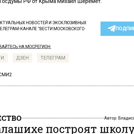
 Госдумы РФ от Крыма Михаил Шеремет.
КТУАЛЬНЫХ НОВОСТЕЙ И ЭКСКЛЮЗИВНЫХ
ПОДПИ
ТЕЛЕГРАМ-КАНАЛЕ "ВЕСТИ МОСКОВСКОГО
АЙТЕСЬ НА МОСРЕГИОН:
ТИ
ДЗЕН
ТЕЛЕГРАМ
 СМИ2
СТВО
Автор:
Владис
алашихе построят школу