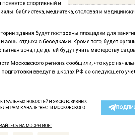
и появятся спортивный и
залы, библиотека, медиатека, столовая и медицинск
итории здания будут построены площадки для заняти
и зоны отдыха с беседками. Кроме того, будет орган
пытная зона, где детей будут учить мастерству садо
ести Московского региона сообщили, что курс началь
 подготовки
введут в школах РФ со следующего уче
КТУАЛЬНЫХ НОВОСТЕЙ И ЭКСКЛЮЗИВНЫХ
ПОДПИ
ТЕЛЕГРАМ-КАНАЛЕ "ВЕСТИ МОСКОВСКОГО
АЙТЕСЬ НА МОСРЕГИОН: