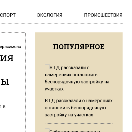
НСПОРТ
ЭКОЛОГИЯ
ПРОИСШЕСТВИЯ
ПОПУЛЯРНОЕ
Герасимова
ния
бы
В ГД рассказали о намерениях
остановить беспорядочную
застройку на участках