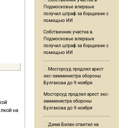
Собственник участка в
Подмосковье впервые
получил штраф за борщевик с
помощью ИИ
Мосгорсуд продлил арест экс-
замминистра обороны
кой
Булгакова до 9 ноября
ылкой на