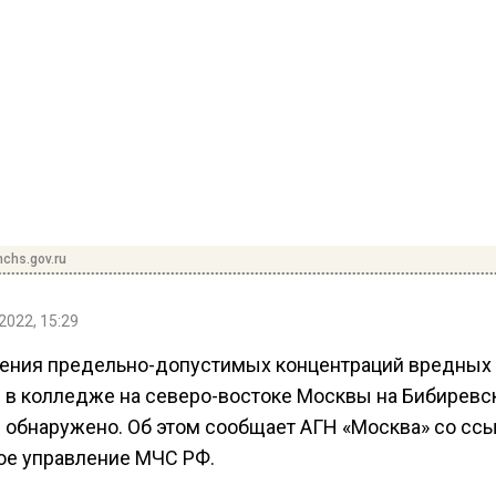
chs.gov.ru
2022, 15:29
ния предельно-допустимых концентраций вредных
 в колледже на северо-востоке Москвы на Бибиревс
е обнаружено. Об этом сообщает АГН «Москва» со сс
ое управление МЧС РФ.