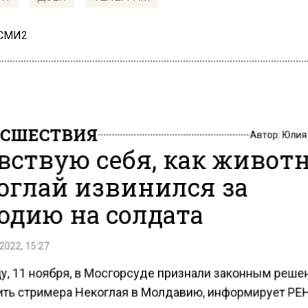
 СМИ2
СШЕСТВИЯ
Автор:
Юлия
вствую себя, как животн
оглай извинился за
одию на солдата
2022, 15:27
цу, 11 ноября, в Мосгорсуде признали законным реше
ть стримера Некоглая в Молдавию, информирует РЕН