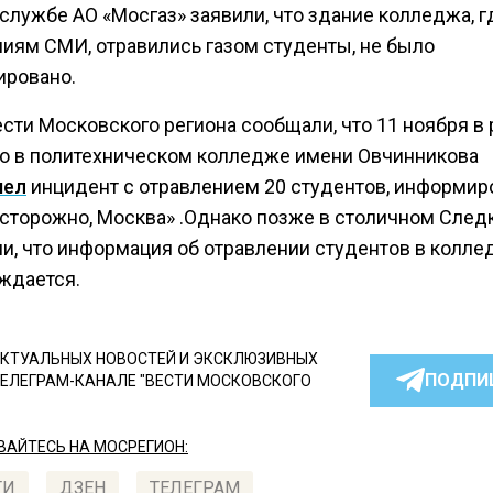
службе АО «Мосгаз» заявили, что здание колледжа, гд
иям СМИ, отравились газом студенты, не было
ировано.
сти Московского региона сообщали, что 11 ноября в
о в политехническом колледже имени Овчинникова
шел
инцидент с отравлением 20 студентов, информир
Осторожно, Москва» .Однако позже в столичном След
и, что информация об отравлении студентов в колле
ждается.
КТУАЛЬНЫХ НОВОСТЕЙ И ЭКСКЛЮЗИВНЫХ
ПОДПИ
ТЕЛЕГРАМ-КАНАЛЕ "ВЕСТИ МОСКОВСКОГО
АЙТЕСЬ НА МОСРЕГИОН:
ТИ
ДЗЕН
ТЕЛЕГРАМ