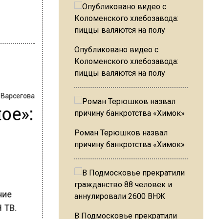
Опубликовано видео с
Коломенского хлебозавода:
пиццы валяются на полу
 Варсегова
ое»:
Роман Терюшков назвал
причину банкротства «Химок»
ние
 ТВ.
В Подмосковье прекратили