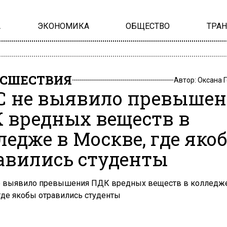
А
ЭКОНОМИКА
ОБЩЕСТВО
ТРА
СШЕСТВИЯ
Автор:
Оксана 
 не выявило превыше
 вредных веществ в
ледже в Москве, где яко
авились студенты