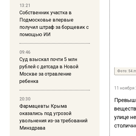
13:21
Собственник участка в
Подмосковье впервые
получил штраф за борщевик с
помощью ИИ
09:46
Суд взыскал почти 5 млн
рублей с детсада в Новой
Фото: 54.m
Москве за отравление
ребенка
11 ноября 
20:30
Превыше
Фармацевты Крыма
веществ
оказались под угрозой
улице н
увольнения из-за требований
столичн
Минздрава