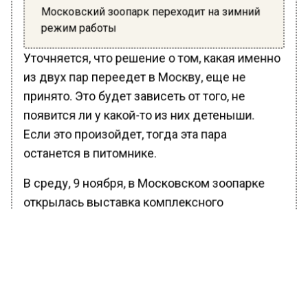
Московский зоопарк переходит на зимний
режим работы
Уточняется, что решение о том, какая именно
из двух пар переедет в Москву, еще не
принято. Это будет зависеть от того, не
появится ли у какой-то из них детеныши.
Если это произойдет, тогда эта пара
останется в питомнике.
В среду, 9 ноября, в Московском зоопарке
открылась выставка комплексного
последовательного проекта для
привлечения внимания людей к проблеме
возможного исчезновения снежного барса.
Выставка будет работать в течение года,
посетить ее можно бесплатно.