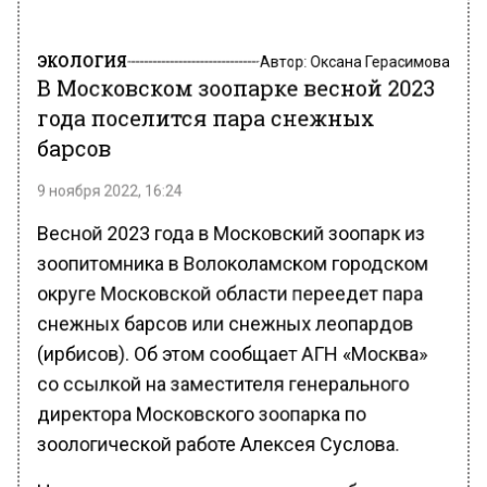
ЭКОЛОГИЯ
Автор:
Оксана Герасимова
В Московском зоопарке весной 2023
года поселится пара снежных
барсов
9 ноября 2022, 16:24
Весной 2023 года в Московский зоопарк из
зоопитомника в Волоколамском городском
округе Московской области переедет пара
снежных барсов или снежных леопардов
(ирбисов). Об этом сообщает АГН «Москва»
со ссылкой на заместителя генерального
директора Московского зоопарка по
зоологической работе Алексея Суслова.
На открытии выставки о снежном барсе