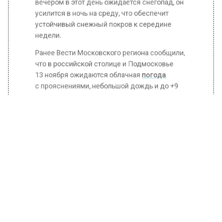
вечером в этот день ожидается снегопад, он
усилится в ночь на среду, что обеспечит
устойчивый снежный покров к середине
недели.
Ранее Вести Московского региона сообщили,
что в российской столице и Подмосковье
13 ноября ожидаются облачная
погода
с прояснениями, небольшой дождь и до +9
градусов.
БОЛЬШЕ АКТУАЛЬНЫХ НОВОСТЕЙ И ЭКСКЛЮЗИВНЫХ
ВИДЕО В ТЕЛЕГРАМ-КАНАЛЕ "ВЕСТИ МОСКОВСКОГО
РЕГИОНА".
ПОДПИШИСЬ!