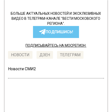
БОЛЬШЕ АКТУАЛЬНЫХ НОВОСТЕЙ И ЭКСКЛЮЗИВНЫХ
ВИДЕО В ТЕЛЕГРАМ-КАНАЛЕ "ВЕСТИ МОСКОВСКОГО
РЕГИОНА".
ПОДПИШИСЬ!
ПОДПИСЫВАЙТЕСЬ НА МОСРЕГИОН:
НОВОСТИ
ДЗЕН
ТЕЛЕГРАМ
Новости СМИ2
ОБЩЕСТВО
Автор:
Анастасия Шимко
Жителей столицы предупредили о
наступлении метеорологической