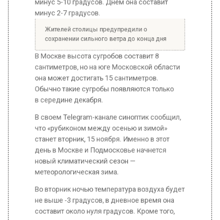
сохранении сильного ветра до конца дня
В Москве высота сугробов составит 8
сантиметров, но на юге Московской области
она может достигать 15 сантиметров.
Обычно такие сугробы появляются только
в середине декабря.
В своем Telegram-канале синоптик сообщил,
что «рубиконом между осенью и зимой»
станет вторник, 15 ноября. Именно в этот
день в Москве и Подмосковье начнется
новый климатический сезон —
метеорологическая зима.
Во вторник ночью температура воздуха будет
не выше -3 градусов, в дневное время она
составит около нуля градусов. Кроме того,