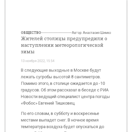
зимы
13 ноября 2022, 15:54
В следующие выходные в Москве будут
лежать сугробы высотой 8 сантиметров.
Помимо этого, в столице ожидается до -10
градусов. Об этом рассказал в беседе с РИА
Новости ведущий специалист центра погоды
«Фобос» Евгений Тишковец.
По его словам, в субботу и воскресенье
местами выпадет снег. В ночное время
температура воздуха будет опускаться до
минус 5-10 градусов. Днем она составит
минус 2-7 градусов.
Жителей столицы предупредили о