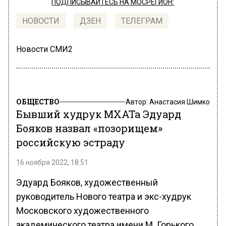
ПОДПИСЫВАЙТЕСЬ НА МОСРЕГИОН:
НОВОСТИ
ДЗЕН
ТЕЛЕГРАМ
Новости СМИ2
ОБЩЕСТВО
Автор:
Анастасия Шимко
Бывший худрук МХАТа Эдуард
Бояков назвал «позорищем»
российскую эстраду
16 ноября 2022, 18:51
Эдуард Бояков, художественный
руководитель Нового театра и экс-худрук
Московского художественного
академического театра имени М. Горького,