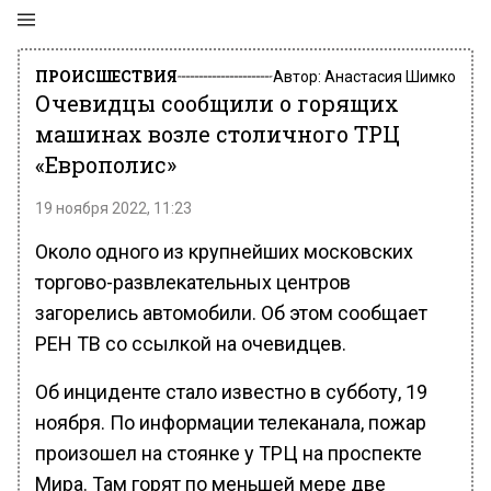
ПРОИСШЕСТВИЯ
Автор:
Анастасия Шимко
Очевидцы сообщили о горящих
машинах возле столичного ТРЦ
«Европолис»
19 ноября 2022, 11:23
Около одного из крупнейших московских
торгово-развлекательных центров
загорелись автомобили. Об этом сообщает
РЕН ТВ со ссылкой на очевидцев.
Об инциденте стало известно в субботу, 19
ноября. По информации телеканала, пожар
произошел на стоянке у ТРЦ на проспекте
Мира. Там горят по меньшей мере две