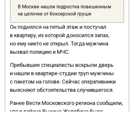
В Москве нашли подростка повешенным
на цепочке от боксерской груши
Он поднялся на пятый этаж и постучал
в квартиру, из которой доносился запах,
но ему никто не открыл. Тогда мужчина
вызвал полицию и МЧС.
Прибывшие специалисты вскрыли дверь
и нашли в квартире-студии труп мужчины
с пакетом на голове. Сейчас оперативники
выясняют обстоятельства случившегося.
Ранее Вести Московского региона сообщили,
что в районе Выхино-Жулебино было
обнаружено
тело
мужчины, которое пять
месяцев пролежало в захламленной