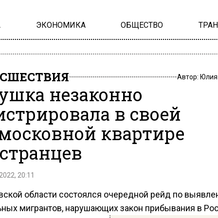
А
ЭКОНОМИКА
ОБЩЕСТВО
ТРА
СШЕСТВИЯ
Автор:
Юлия
ушка незаконно
истрировала в своей
московной квартире
странцев
2022, 20:11
вской области состоялся очередной рейд по выявл
ьных мигрантов, нарушающих закон прибывания в Рос