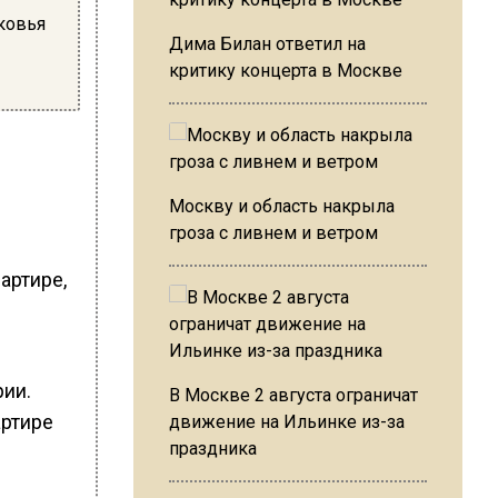
ковья
Дима Билан ответил на
критику концерта в Москве
Москву и область накрыла
гроза с ливнем и ветром
артире,
рии.
В Москве 2 августа ограничат
артире
движение на Ильинке из-за
праздника