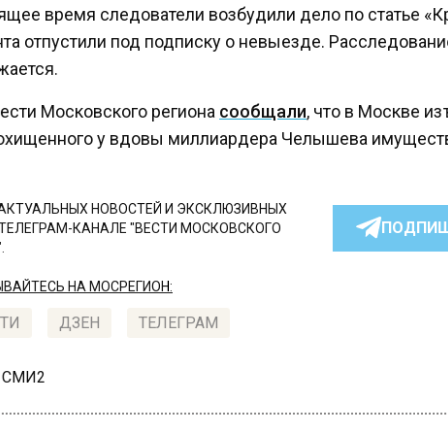
ящее время следователи возбудили дело по статье «
та отпустили под подписку о невыезде. Расследован
ается.
ести Московского региона
сообщали
, что в Москве и
охищенного у вдовы миллиардера Челышева имущест
КТУАЛЬНЫХ НОВОСТЕЙ И ЭКСКЛЮЗИВНЫХ
ПОДПИ
ТЕЛЕГРАМ-КАНАЛЕ "ВЕСТИ МОСКОВСКОГО
АЙТЕСЬ НА МОСРЕГИОН:
ТИ
ДЗЕН
ТЕЛЕГРАМ
 СМИ2