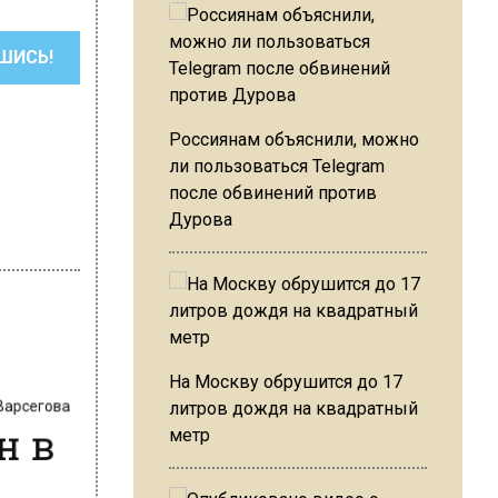
ШИСЬ!
Россиянам объяснили, можно
ли пользоваться Telegram
после обвинений против
Дурова
На Москву обрушится до 17
 Варсегова
литров дождя на квадратный
н в
метр