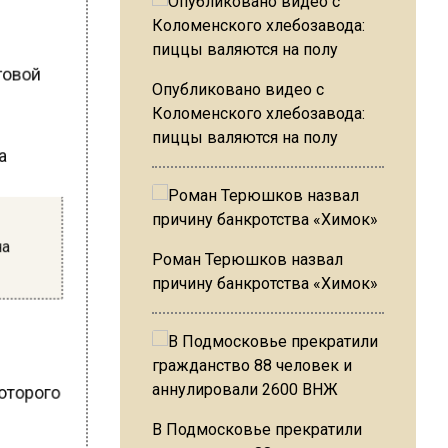
рговой
Опубликовано видео с
Коломенского хлебозавода:
пиццы валяются на полу
она
Роман Терюшков назвал
причину банкротства «Химок»
которого
В Подмосковье прекратили