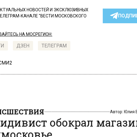
КТУАЛЬНЫХ НОВОСТЕЙ И ЭКСКЛЮЗИВНЫХ
ПОДПИ
ТЕЛЕГРАМ-КАНАЛЕ "ВЕСТИ МОСКОВСКОГО
АЙТЕСЬ НА МОСРЕГИОН:
ТИ
ДЗЕН
ТЕЛЕГРАМ
 СМИ2
СШЕСТВИЯ
Автор:
Юлия
идивист обокрал магази
московье