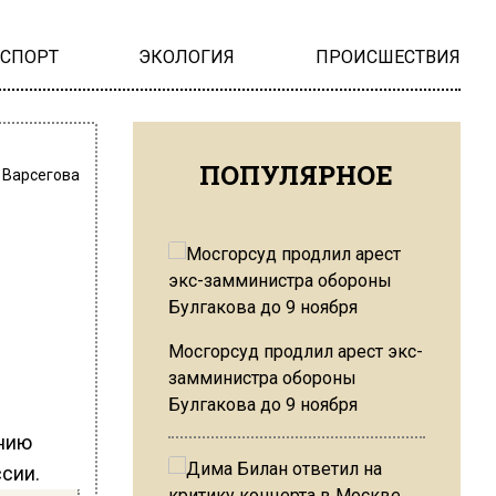
НСПОРТ
ЭКОЛОГИЯ
ПРОИСШЕСТВИЯ
ПОПУЛЯРНОЕ
 Варсегова
Мосгорсуд продлил арест экс-
замминистра обороны
Булгакова до 9 ноября
ению
сии.