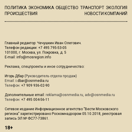
ПОЛИТИКА
ЭКОНОМИКА
ОБЩЕСТВО
ТРАНСПОРТ
ЭКОЛОГИЯ
ПРОИСШЕСТВИЯ
НОВОСТИ КОМПАНИЙ
Главный редактор: Чечушкин Иван Олегович.
Телефон редакции: +7 495 795-53-05
101000, г. Москва, ул. Покровка, д. 5
E-mail:
info@mosregion.info
Реклама, спецпроекты и иное сотрудничество:
Игорь Дбар
(Руководитель отдела продаж)
Email:
i.dbar@osnmedia.ru
Телефон:
+7 909 936-02-90
Дополнительные email:
reklama@osnmedia.ru
,
adv@osnmedia.ru
Телефон:
+7 495 004-56-11
Сетевое издание Информационное агентство "Вести Московского
региона" зарегистрировано Роскомнадзором 05.10.2018, реестровая
запись ЭЛ № ФС77-73861.
18+