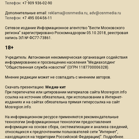
Телефон:
+7 909 936-02-90
Дополнительные email:
reklama@osnmedia.ru
,
adv@osnmedia.ru
Телефон:
+7 495 004-56-11
Сетевое издание Информационное агентство "Вести Московского
региона" зарегистрировано Роскомнадзором 05.10.2018, реестровая
запись ЭЛ № ФС77-73861.
18+
Учредитель: Автономная некоммерческая организация содействия
информированию и просвещению населения "Медиахолдинг
"Общественная служба новостей" (ОГРН 1187700006328).
Мнение редакции может не совпадать с мнением авторов.
Скачать презентацию:
Медиа-кит
При перепечатке или цитировании материалов сайта Mosregion.info
ссылка на источник обязательна, при использовании в Интернет-
изданиях и на сайтах обязательна прямая гиперссылка на сайт
Mosregion.info.
На информационном ресурсе применяются рекомендательные
технологии (информационные технологии предоставления
информации на основе сбора, систематизации и анализа сведений,
относящихся к предпочтениям пользователей сети "Интернет",
находящихся на территории Российской Федерации)".
Подробнее
.