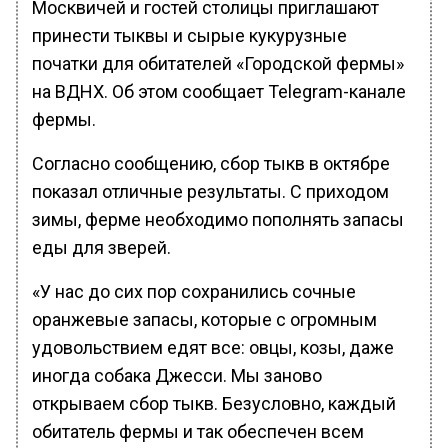
Москвичей и гостей столицы приглашают
принести тыквы и сырые кукурузные
початки для обитателей «Городской фермы»
на ВДНХ. Об этом сообщает Telegram-канале
фермы.
Согласно сообщению, сбор тыкв в октябре
показал отличные результаты. С приходом
зимы, ферме необходимо пополнять запасы
еды для зверей.
«У нас до сих пор сохранились сочные
оранжевые запасы, которые с огромным
удовольствием едят все: овцы, козы, даже
иногда собака Джесси. Мы заново
открываем сбор тыкв. Безусловно, каждый
обитатель фермы и так обеспечен всем